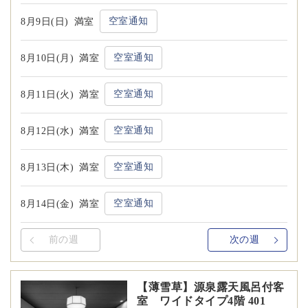
空室通知
8月9日(日)
満室
空室通知
8月10日(月)
満室
空室通知
8月11日(火)
満室
空室通知
8月12日(水)
満室
空室通知
8月13日(木)
満室
空室通知
8月14日(金)
満室
前の週
次の週
【薄雪草】源泉露天風呂付客
室 ワイドタイプ4階 401