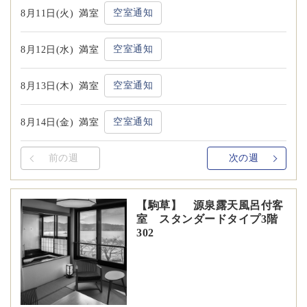
空室通知
8月11日(火)
満室
空室通知
8月12日(水)
満室
空室通知
8月13日(木)
満室
空室通知
8月14日(金)
満室
前の週
次の週
【駒草】 源泉露天風呂付客
室 スタンダードタイプ3階
302