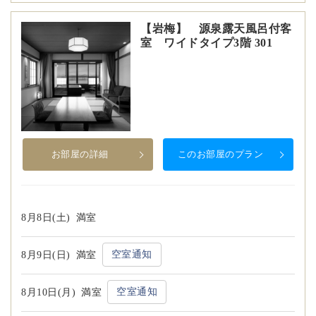
【岩梅】 源泉露天風呂付客
室 ワイドタイプ3階 301
お部屋の詳細
このお部屋のプラン
8月8日(土)
満室
空室通知
8月9日(日)
満室
空室通知
8月10日(月)
満室