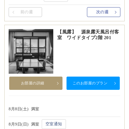
前の週
次の週
【風露】 源泉露天風呂付客
室 ワイドタイプ2階 201
お部屋の詳細
このお部屋のプラン
8月8日(土)
満室
空室通知
8月9日(日)
満室