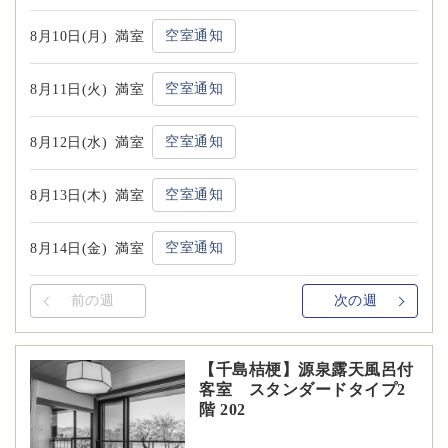
空室通知
8月10日(月)
満室
空室通知
8月11日(火)
満室
空室通知
8月12日(水)
満室
空室通知
8月13日(木)
満室
空室通知
8月14日(金)
満室
前の週
次の週
【千島桔梗】源泉露天風呂付
客室 スタンダードタイプ2
階 202