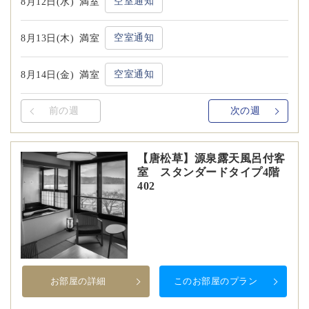
空室通知
8月12日(水)
満室
空室通知
8月13日(木)
満室
空室通知
8月14日(金)
満室
前の週
次の週
【唐松草】源泉露天風呂付客
室 スタンダードタイプ4階
402
お部屋の詳細
このお部屋のプラン