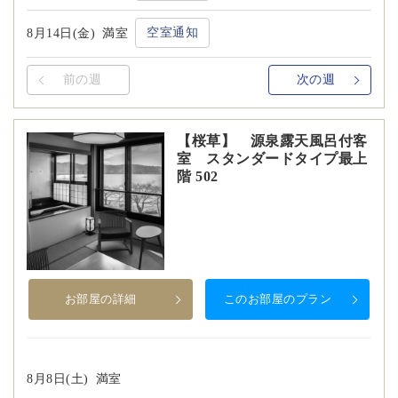
空室通知
8月14日(金)
満室
前の週
次の週
【桜草】 源泉露天風呂付客
室 スタンダードタイプ最上
階 502
お部屋の詳細
このお部屋のプラン
8月8日(土)
満室