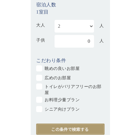
宿泊人数
1室目
大人
人
子供
0
人
こだわり条件
眺めの良いお部屋
広めのお部屋
トイレがバリアフリーのお部
屋
お料理少量プラン
シニア向けプラン