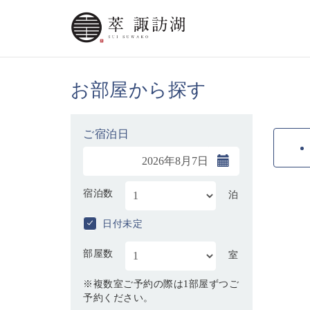
お部屋から探す
ご宿泊日
宿泊数
泊
日付未定
部屋数
室
※複数室ご予約の際は1部屋ずつご
予約ください。