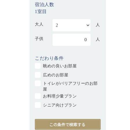
宿泊人数
1室目
大人
人
子供
0
人
こだわり条件
眺めの良いお部屋
広めのお部屋
トイレがバリアフリーのお部
屋
お料理少量プラン
シニア向けプラン