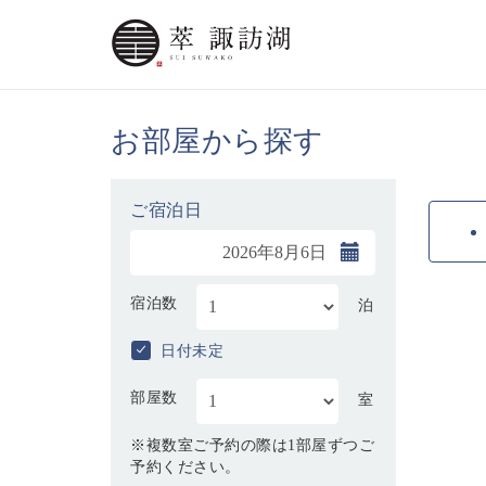
お部屋から探す
ご宿泊日
宿泊数
泊
日付未定
部屋数
室
※複数室ご予約の際は1部屋ずつご
予約ください。