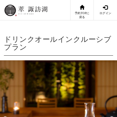
予約TOPに
ログイン
戻る
ドリンクオールインクルーシブ
プラン