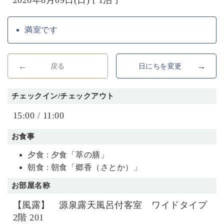
満室です
戻る
日にちを変更
チェックイン/チェックアウト
15:00 / 11:00
お食事
夕食 : 夕食「萃の膳」
朝食 : 朝食「郷香（さとか）」
お部屋名称
【風露】 源泉露天風呂付客室 ワイドタイプ
2階 201