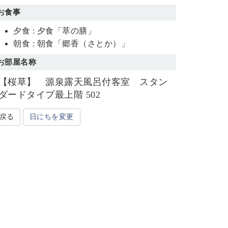
お食事
夕食 : 夕食「萃の膳」
朝食 : 朝食「郷香（さとか）」
お部屋名称
【桜草】 源泉露天風呂付客室 スタン
ダードタイプ最上階 502
戻る
日にちを変更