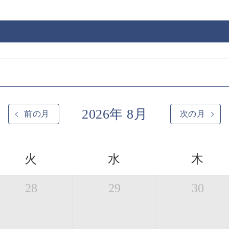
2026年 8月
前の月
次の月
火
水
木
28
29
30