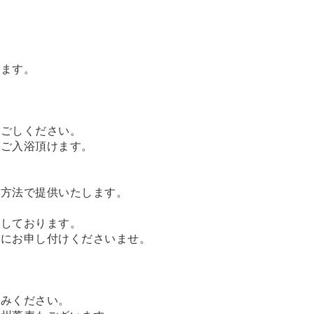
います。
過ごしください。
てご入浴頂けます。
理方法で提供いたします。
用しております。
前にお申し付けくださいませ。
しみください。