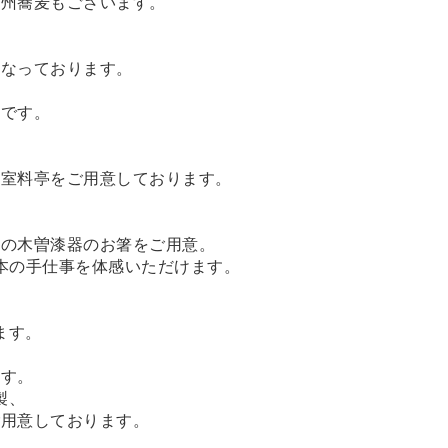
信州蕎麦もございます。
となっております。
いです。
和室料亭をご用意しております。
」の木曽漆器のお箸をご用意。
本の手仕事を体感いただけます。
ます。
ます。
製、
ご用意しております。