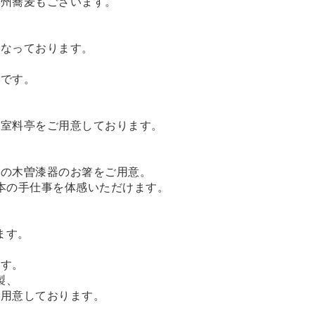
信州蕎麦もございます。
となっております。
いです。
和室料亭をご用意しております。
」の木曽漆器のお箸をご用意。
本の手仕事を体感いただけます。
ます。
ます。
製、
ご用意しております。