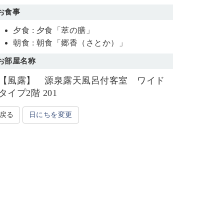
お食事
夕食 : 夕食「萃の膳」
朝食 : 朝食「郷香（さとか）」
お部屋名称
【風露】 源泉露天風呂付客室 ワイド
タイプ2階 201
戻る
日にちを変更