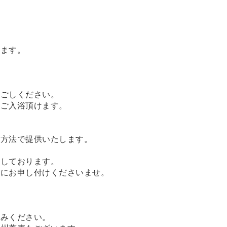
います。
過ごしください。
てご入浴頂けます。
理方法で提供いたします。
用しております。
前にお申し付けくださいませ。
しみください。