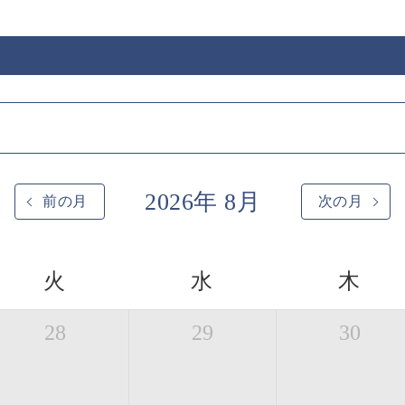
2026年 8月
前の月
次の月
火
水
木
28
29
30