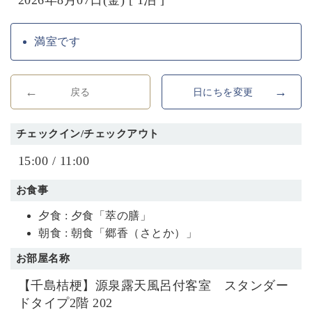
満室です
戻る
日にちを変更
チェックイン/チェックアウト
15:00 / 11:00
お食事
夕食 : 夕食「萃の膳」
朝食 : 朝食「郷香（さとか）」
お部屋名称
【千島桔梗】源泉露天風呂付客室 スタンダー
ドタイプ2階 202