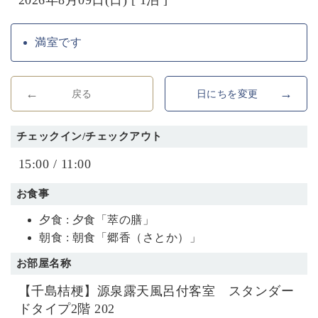
満室です
戻る
日にちを変更
チェックイン/チェックアウト
15:00 / 11:00
お食事
夕食 : 夕食「萃の膳」
朝食 : 朝食「郷香（さとか）」
お部屋名称
【千島桔梗】源泉露天風呂付客室 スタンダー
ドタイプ2階 202