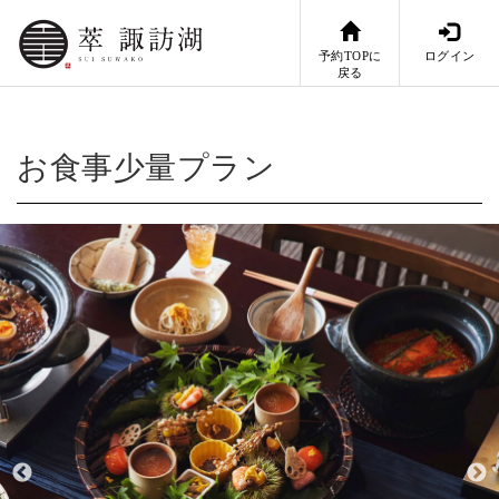
予約TOPに
ログイン
戻る
お食事少量プラン