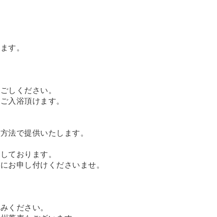
います。
過ごしください。
てご入浴頂けます。
理方法で提供いたします。
用しております。
前にお申し付けくださいませ。
しみください。