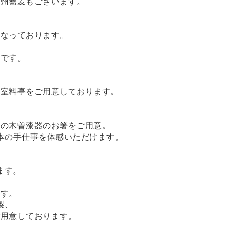
信州蕎麦もございます。
となっております。
いです。
和室料亭をご用意しております。
」の木曽漆器のお箸をご用意。
本の手仕事を体感いただけます。
ます。
ます。
製、
ご用意しております。