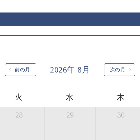
2026年 8月
前の月
次の月
火
水
木
28
29
30