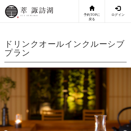
予約TOPに
ログイン
戻る
ドリンクオールインクルーシブ
プラン