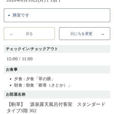
満室です
戻る
日にちを変更
チェックイン/チェックアウト
15:00 / 11:00
お食事
夕食 : 夕食「萃の膳」
朝食 : 朝食「郷香（さとか）」
お部屋名称
【駒草】 源泉露天風呂付客室 スタンダード
タイプ3階 302