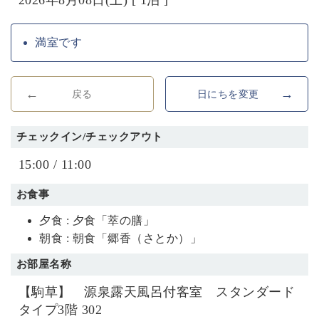
満室です
戻る
日にちを変更
チェックイン/チェックアウト
15:00 / 11:00
お食事
夕食 : 夕食「萃の膳」
朝食 : 朝食「郷香（さとか）」
お部屋名称
【駒草】 源泉露天風呂付客室 スタンダード
タイプ3階 302