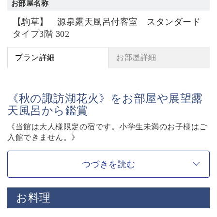
お部屋名称
【駒草】 源泉露天風呂付客室 スタンダード
タイプ3階 302
プラン詳細
お部屋詳細
《秋の諏訪湖花火》をお部屋や展望露
天風呂から鑑賞
《当館は大人様限定の宿です。小学生未満のお子様はご
入館できません。》
秋の休日の5日間に打ち上がる、諏訪湖の新作花火。
つづきを読む
当館では、昨年12月にリニューアルした客室露天風呂
や、展望露天風呂からも静かにご覧いただけます。
お料理
今年も全国屈指の煙火師たちが、5日間に渡りトーナメ
ント方式で競い合う最先端のオータム花火。