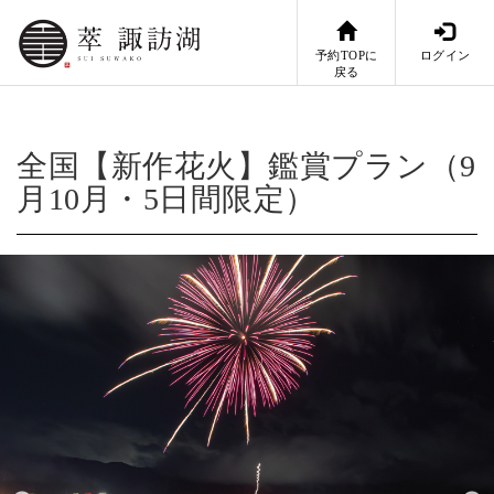
予約TOPに
ログイン
戻る
全国【新作花火】鑑賞プラン（9
月10月・5日間限定）