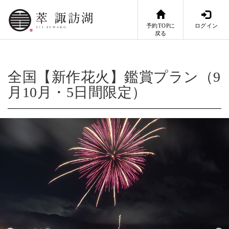
予約TOPに
ログイン
戻る
全国【新作花火】鑑賞プラン（9
月10月・5日間限定）