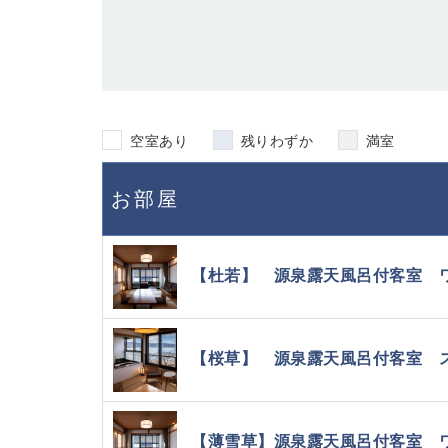
空室あり
残りわずか
満室
お部屋
【杜若】 源泉露天風呂付客室 ワ
【桜草】 源泉露天風呂付客室 ス
【薄雪草】源泉露天風呂付客室 ワイ