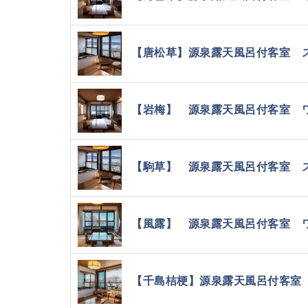
【唐松草】源泉露天風呂付客室 スタ
【岩梅】 源泉露天風呂付客室 ワイ
【駒草】 源泉露天風呂付客室 スタ
【風露】 源泉露天風呂付客室 ワイ
【千島桔梗】源泉露天風呂付客室 ス