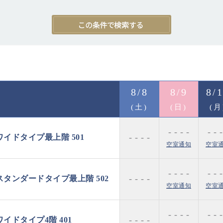
8/8
8/9
8/
(土)
(日)
(月
- - - -
- - -
- - - -
イドタイプ最上階 501
空室通知
空室
- - - -
- - -
- - - -
タンダードタイプ最上階 502
空室通知
空室
- - - -
- - -
- - - -
ドタイプ4階 401