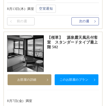
空室通知
8月13日(木)
満室
前の週
次の週
【桜草】 源泉露天風呂付客
室 スタンダードタイプ最上
階 502
お部屋の詳細
このお部屋のプラン
8月7日(金)
満室