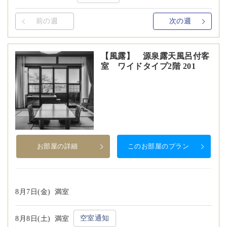
前の週
次の週
【風露】 源泉露天風呂付客
室 ワイドタイプ2階 201
お部屋の詳細
このお部屋のプラン
8月7日(金)
満室
空室通知
8月8日(土)
満室