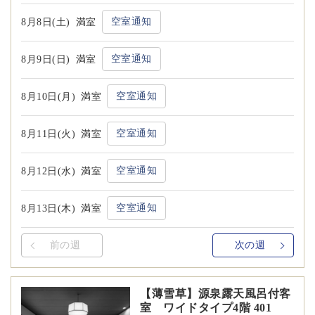
空室通知
8月8日(土)
満室
空室通知
8月9日(日)
満室
空室通知
8月10日(月)
満室
空室通知
8月11日(火)
満室
空室通知
8月12日(水)
満室
空室通知
8月13日(木)
満室
前の週
次の週
【薄雪草】源泉露天風呂付客
室 ワイドタイプ4階 401