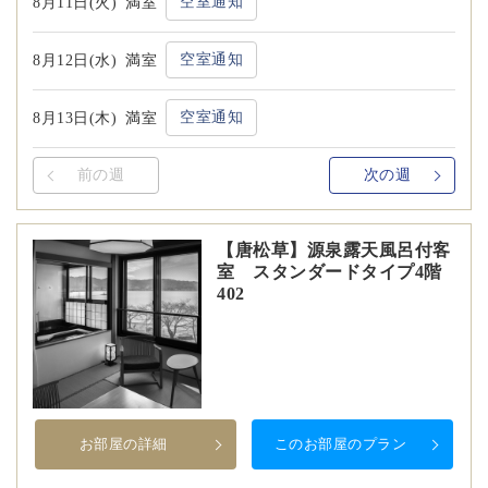
空室通知
8月11日(火)
満室
空室通知
8月12日(水)
満室
空室通知
8月13日(木)
満室
前の週
次の週
【唐松草】源泉露天風呂付客
室 スタンダードタイプ4階
402
お部屋の詳細
このお部屋のプラン