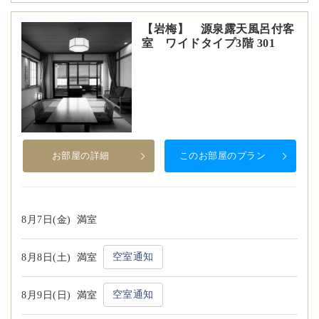
【岩梅】 源泉露天風呂付客
室 ワイドタイプ3階 301
お部屋の詳細
このお部屋のプラン
8月7日(金)
満室
空室通知
8月8日(土)
満室
空室通知
8月9日(日)
満室