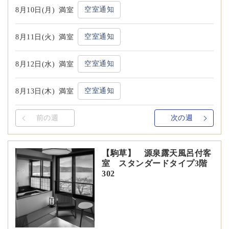
空室通知
8月10日(月)
満室
空室通知
8月11日(火)
満室
空室通知
8月12日(水)
満室
空室通知
8月13日(木)
満室
前の週
次の週
【駒草】 源泉露天風呂付客
室 スタンダードタイプ3階
302