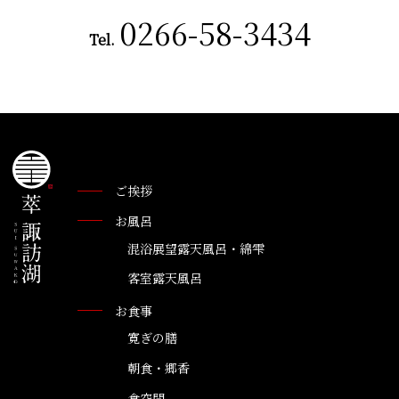
0266-58-3434
Tel.
ご挨拶
お風呂
混浴展望露天風呂・綿雫
客室露天風呂
お食事
寛ぎの膳
朝食・郷香
食空間