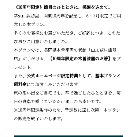
《10周年限定》節目のひとときに、感謝を込めて。
萃sui-諏訪湖、開業10周年を記念し、6・7月限定でご用
意した本プラン。
多くのお客様にお選びいただき、ご好評につき、このた
び再びご用意いたしました。
本プランでは、長野県木曽平沢の老舗「山加荻村漆器
店」が手がける、
【10周年限定の木曽漆器のお箸】
をプ
レゼント。
また、
公式ホームページ限定特典として、基本プランと
同料金
にてお愉しみいただけます。
旅の思い出をご自宅でも。萃で過ごしたひとときを、毎
日の食卓で感じていただけましたら幸いです。
※10周年限定製作のため、予定数に達し次第、本プラン
の販売を終了いたします。