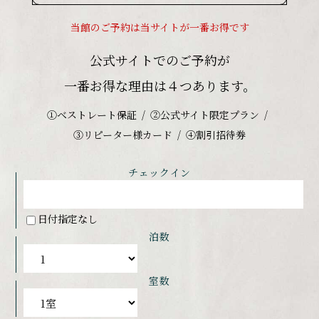
当館のご予約は当サイトが一番お得です
公式サイトでのご予約が
一番お得な理由は４つあります。
①ベストレート保証
②公式サイト限定プラン
③リピーター様カード
④割引招待券
チェックイン
日付指定なし
泊数
室数