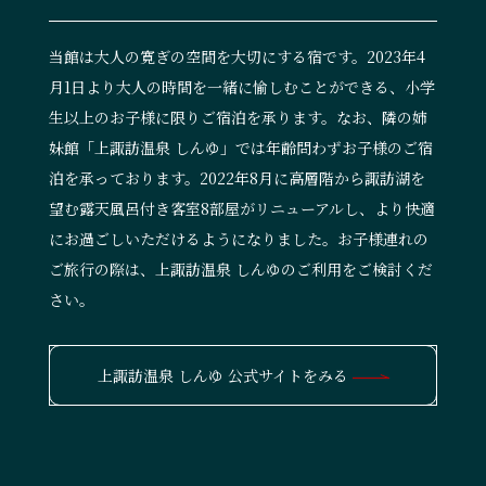
当館は大人の寛ぎの空間を大切にする宿です。2023年4
月1日より大人の時間を一緒に愉しむことができる、小学
生以上のお子様に限りご宿泊を承ります。なお、隣の姉
妹館「上諏訪温泉 しんゆ」では年齢問わずお子様のご宿
泊を承っております。2022年8月に高層階から諏訪湖を
望む露天風呂付き客室8部屋がリニューアルし、より快適
にお過ごしいただけるようになりました。お子様連れの
ご旅行の際は、上諏訪温泉 しんゆのご利用をご検討くだ
さい。
上諏訪温泉 しんゆ 公式サイトをみる