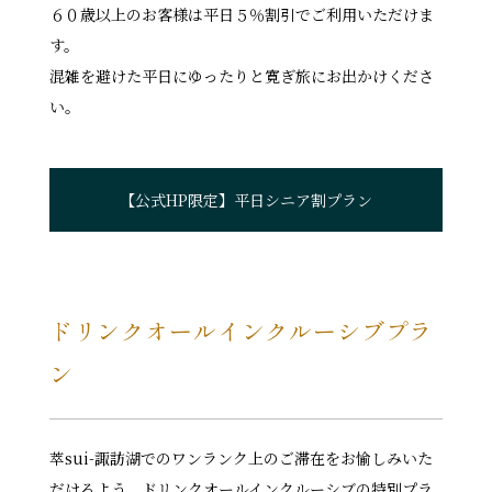
６０歳以上のお客様は平日５％割引でご利用いただけま
す。
混雑を避けた平日にゆったりと寛ぎ旅にお出かけくださ
い。
【公式HP限定】平日シニア割プラン
ドリンクオールインクルーシブプラ
ン
萃sui-諏訪湖でのワンランク上のご滞在をお愉しみいた
だけるよう、ドリンクオールインクルーシブの特別プラ