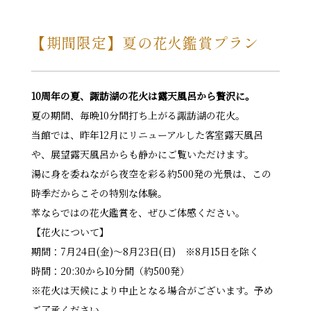
【期間限定】夏の花火鑑賞プラン
10周年の夏、諏訪湖の花火は露天風呂から贅沢に。
夏の期間、毎晩10分間打ち上がる諏訪湖の花火。
当館では、昨年12月にリニューアルした客室露天風呂
や、展望露天風呂からも静かにご覧いただけます。
湯に身を委ねながら夜空を彩る約500発の光景は、この
時季だからこその特別な体験。
萃ならではの花火鑑賞を、ぜひご体感ください。
【花火について】
期間：7月24日(金)〜8月23日(日) ※8月15日を除く
時間：20:30から10分間（約500発）
※花火は天候により中止となる場合がございます。予め
ご了承ください。