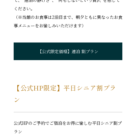
ください。
（※当館のお食事は2泊目まで、朝夕ともに異なったお食
事メニューをお愉しみいただけます）
【公式限定価格】連泊 割プラン
【公式HP限定】平日シニア割プラ
ン
公式HPのご予約でご宿泊をお得に愉しむ平日シニア割プ
ラン