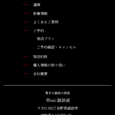
道順
新着情報
よくあるご質問
ご予約
宿泊プラン
ご予約確認・キャンセル
宿泊約款
個人情報の取り扱い
会社概要
寛ぎの諏訪の湯宿
萃sui-諏訪湖
〒392-0027長野県諏訪市