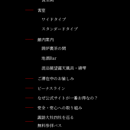
客室
ワイドタイプ
スタンダードタイプ
館内案内
囲炉裏茶の間
地酒Bar
混浴展望露天風呂・綿雫
ご滞在中のお愉しみ
ビーナスライン
なぜ公式サイトが一番お得なの？
安全・安心への取り組み
諏訪大社四社を巡る
無料参拝バス