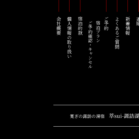
会社概要
個人情報の取り扱い
宿泊約款
ご予約
よくあるご質問
新着情報
道
ご予約確認・キャンセル
宿泊プラン
萃sui-諏訪
寛ぎの諏訪の湯宿