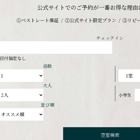
公式サイトでのご予約が
一番お得な理由
①ベストレート保証
②公式サイト限定プラン
③リピ
チェックイン
日付指定なし
泊数
大人
小学生
並び順