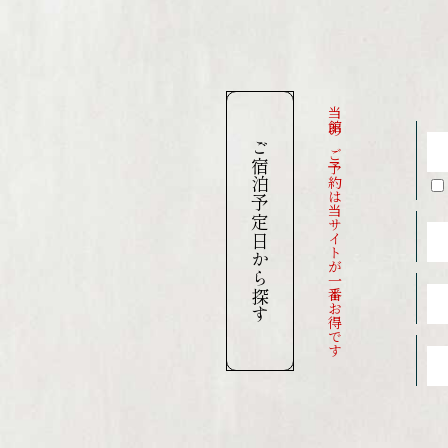
当館のご予約は当サイトが一番お得です
ご宿泊予定日から探す