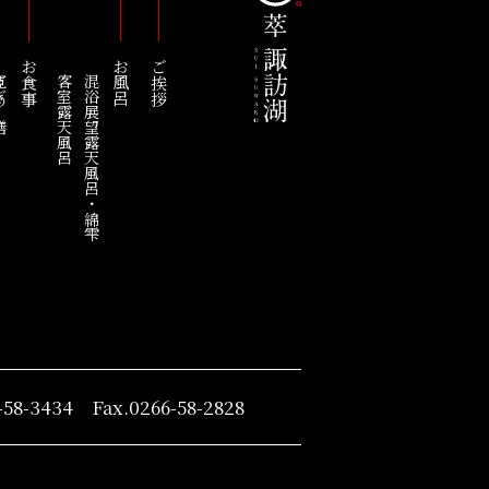
お食事
お風呂
ご挨拶
の膳
客室露天風呂
混浴展望露天風呂・綿雫
-58-3434 Fax.0266-58-2828