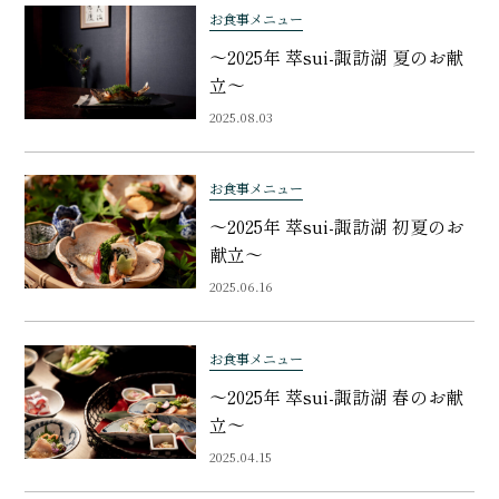
お食事メニュー
〜2025年 萃sui-諏訪湖 夏のお献
立〜
2025.08.03
お食事メニュー
〜2025年 萃sui-諏訪湖 初夏のお
献立〜
2025.06.16
お食事メニュー
〜2025年 萃sui-諏訪湖 春のお献
立〜
2025.04.15