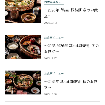
お食事メニュー
〜2026年 萃sui-諏訪湖 春のお献
立〜
2026.03.18
お食事メニュー
～2025-2026年 萃sui-諏訪湖 冬の
お献立～
2025.11.27
お食事メニュー
〜2025年 萃sui-諏訪湖 秋のお献
立〜
2025.10.10