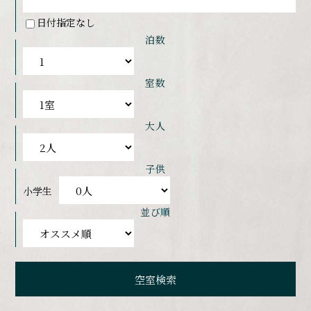
日付指定なし
泊数
室数
大人
子供
小学生
並び順