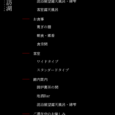
混浴展望露天風呂・綿雫
客室露天風呂
お食事
寛ぎの膳
朝食・郷香
食空間
客室
ワイドタイプ
スタンダードタイプ
館内案内
囲炉裏茶の間
地酒Bar
混浴展望露天風呂・綿雫
ご滞在中のお愉しみ