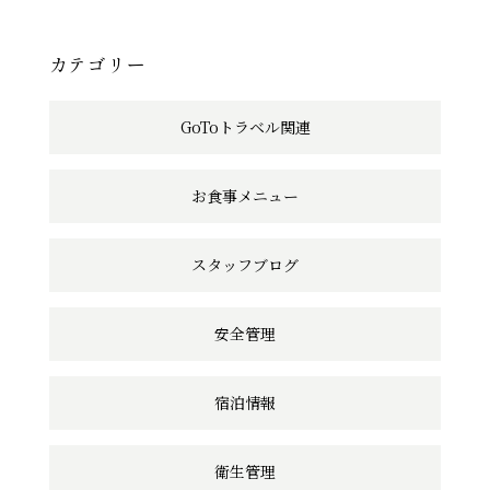
事
へ
カテゴリー
の
GoToトラベル関連
リ
ン
お食事メニュー
ク
スタッフブログ
安全管理
宿泊情報
衛生管理