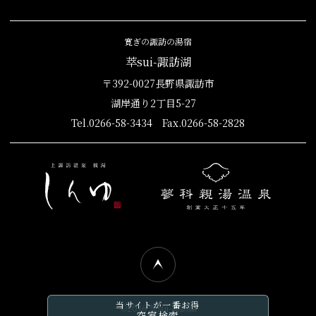
寛ぎの諏訪の湯宿
萃sui-諏訪湖
〒392-0027長野県諏訪市
湖岸通り2丁目5-27
Tel.0266-58-3434 Fax.0266-58-2828
当サイトが一番お得
©2016 萃sui-諏訪湖
空室検索