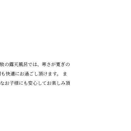
開放の露天風呂では、寒さが寛ぎの
間も快適にお過ごし頂けます。 ま
さなお子様にも安心してお楽しみ頂