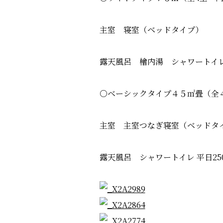
主室 寝室（ベッドタイプ）
露天風呂 檜内湯 シャワートイレ 
○ベーシックタイプ４５㎡畳（全
主室 主室つなぎ寝室（ベッド
露天風呂 シャワートイレ 平日25