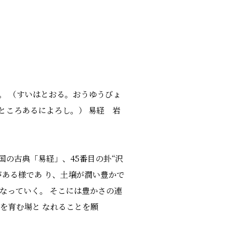
。 （すいはとおる。おうゆうびょ
ところあるによろし。） 易経 岩
国の古典「易経」、45番目の卦“沢
がある様であ り、土壌が潤い豊かで
なっていく。 そこには豊かさの連
を育む場と なれることを願