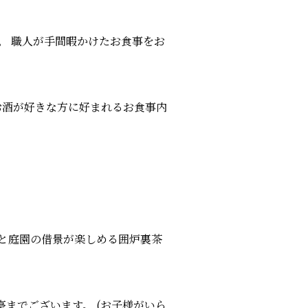
ス。 職人が手間暇かけたお食事をお
お酒が好きな方に好まれるお食事内
裏と庭園の借景が楽しめる囲炉裏茶
亭までございます。 (お子様がいら