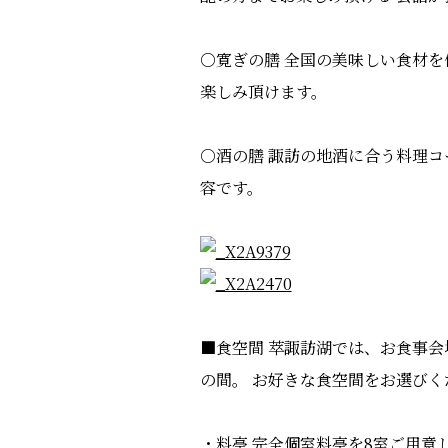
○寛ぎの膳 全国の美味しい食材を
楽しみ頂けます。
○酒の膳 諏訪の地酒に合う料理コ
容です。
■食空間 萃諏訪湖では、お食事会
の間。 お好きな食空間をお選びく
・料亭 完全個室料亭を8室ご用意