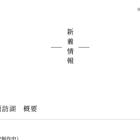
0
新着情報
諏訪湖 概要
/（HP制作中）