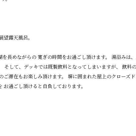
展望露天風呂。
湖を長めながらの 寛ぎの時間をお過ごし頂けます。 湯浴みは
。 そして、デッキでは既製飲料となってしまいますが、 飲料のご
のご滞在もお楽しみ頂けます。 塀に囲まれた屋上のクローズド
を お過ごし頂けると自負しております。