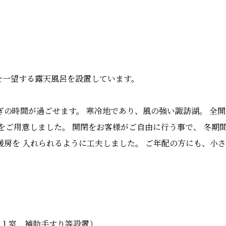
を一望する露天風呂を設置しています。
ぎの時間が過ごせます。 寒冷地であり、風の強い諏訪湖。 全
をご用意しました。 開閉をお客様がご自由に行う事で、 冬期
暖房を 入れられるように工夫しました。 ご年配の方にも、小
内１室 補助手すり等設置）