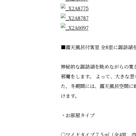
■露天風呂付客室 全8室に諏訪湖
神秘的な諏訪湖を眺めながらの寛
邪魔をします。 よって、大きな窓
た、冬期間には、露天風呂空間に
けます。
・お部屋タイプ
○ワイドタイプ７５㎡（全4室 