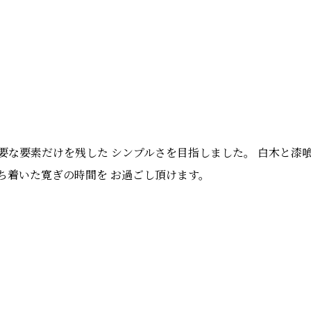
要な要素だけを残した シンプルさを目指しました。 白木と漆喰
ち着いた寛ぎの時間を お過ごし頂けます。