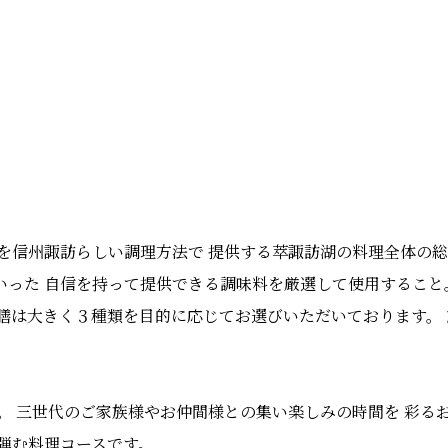
材を信州諏訪らしい調理方法で 提供する萃諏訪湖の料理全体の
いった 自信を持って提供できる調味料を厳選して使用すること
の膳は大きく３種類を目的に応じてお選びいただいております。
。 三世代のご家族様やお仲間様との集い楽しみの時間を 彩る
弾む料理コースです。