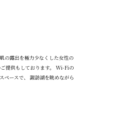
、肌の露出を極力少なくした女性の
提供もしております。 Wi-Fiの
スペースで、 諏訪湖を眺めながら