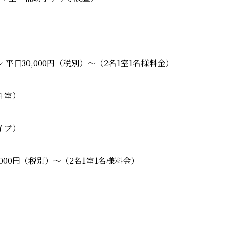
平日30,000円（税別）〜（2名1室1名様料金）
４室）
タイプ）
000円（税別）〜（2名1室1名様料金）