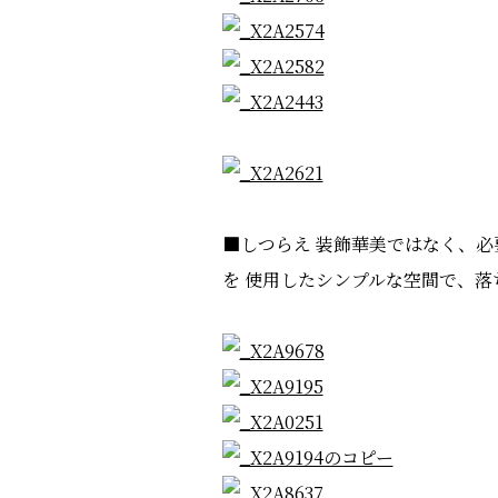
■しつらえ 装飾華美ではなく、必
を 使用したシンプルな空間で、落