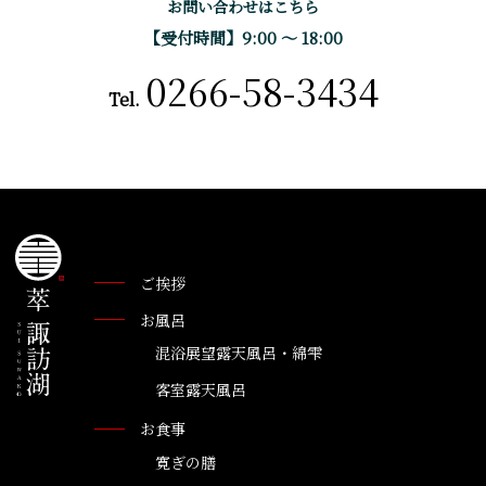
お問い合わせはこちら
【受付時間】9:00 〜 18:00
0266-58-3434
Tel.
ご挨拶
お風呂
混浴展望露天風呂・綿雫
客室露天風呂
お食事
寛ぎの膳