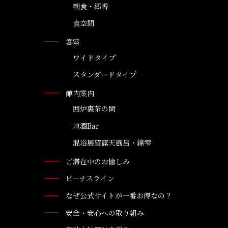
朝食・郷香
食空間
客室
ワイドタイプ
スタンダードタイプ
館内案内
囲炉裏茶の間
地酒Bar
混浴展望露天風呂・綿雫
ご滞在中のお愉しみ
ビーナスライン
なぜ公式サイトが一番お得なの？
安全・安心への取り組み