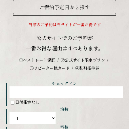
ご宿泊予定日から探す
当館のご予約は当サイトが一番お得です
公式サイトでのご予約が
一番お得な理由は４つあります。
①ベストレート保証
②公式サイト限定プラン
③リピーター様カード
④割引招待券
チェックイン
日付指定なし
泊数
室数