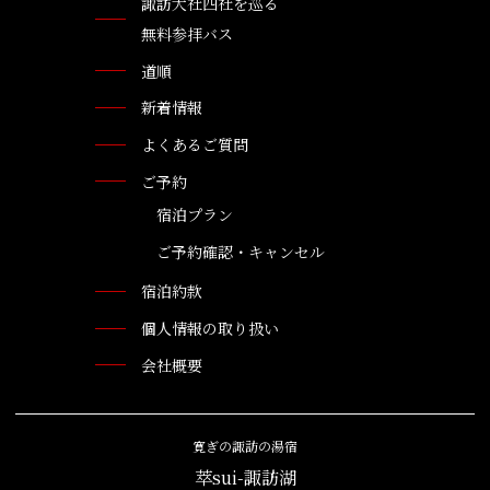
諏訪大社四社を巡る
無料参拝バス
道順
新着情報
よくあるご質問
ご予約
宿泊プラン
ご予約確認・キャンセル
宿泊約款
個人情報の取り扱い
会社概要
寛ぎの諏訪の湯宿
萃sui-諏訪湖