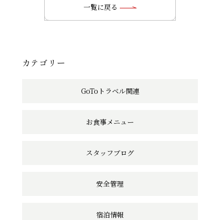
の
一覧に戻る
記
事
へ
カテゴリー
の
GoToトラベル関連
リ
ン
お食事メニュー
ク
スタッフブログ
安全管理
宿泊情報