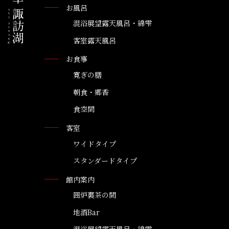
お風呂
混浴展望露天風呂・綿雫
客室露天風呂
お食事
寛ぎの膳
朝食・郷香
食空間
客室
ワイドタイプ
スタンダードタイプ
館内案内
囲炉裏茶の間
地酒Bar