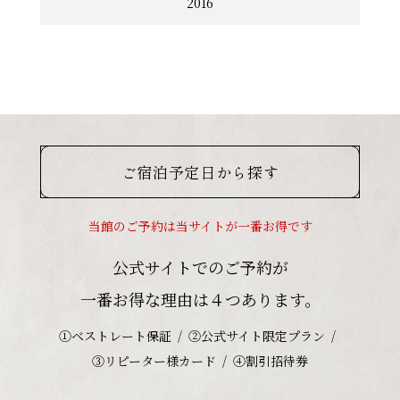
2016
ご宿泊予定日から探す
当館のご予約は当サイトが一番お得です
公式サイトでのご予約が
一番お得な理由は４つあります。
①ベストレート保証
②公式サイト限定プラン
③リピーター様カード
④割引招待券