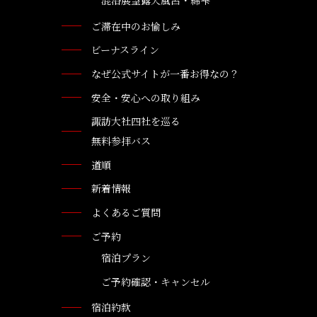
混浴展望露天風呂・綿雫
ご滞在中のお愉しみ
ビーナスライン
なぜ公式サイトが一番お得なの？
安全・安心への取り組み
諏訪大社四社を巡る
無料参拝バス
道順
新着情報
よくあるご質問
ご予約
宿泊プラン
ご予約確認・キャンセル
宿泊約款