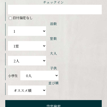
チェックイン
日付指定なし
泊数
室数
大人
子供
小学生
並び順