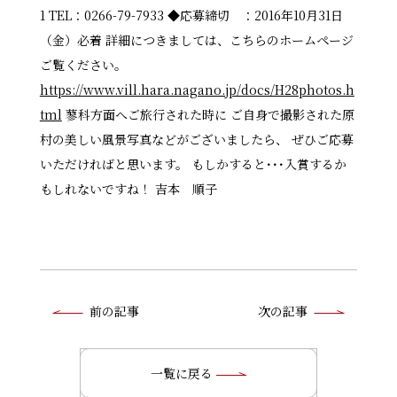
1 TEL：0266-79-7933 ◆応募締切 ：2016年10月31日
（金）必着 詳細につきましては、こちらのホームページ
ご覧ください。
https://www.vill.hara.nagano.jp/docs/H28photos.h
tml
蓼科方面へご旅行された時に ご自身で撮影された原
村の美しい風景写真などがございましたら、 ぜひご応募
いただければと思います。 もしかすると･･･入賞するか
もしれないですね！ 吉本 順子
前
前の記事
次の記事
後
の
一覧に戻る