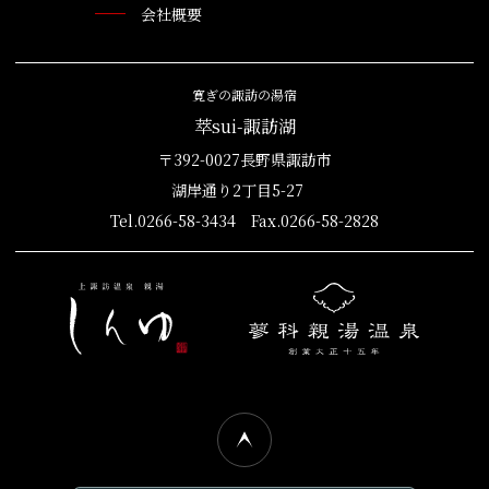
会社概要
寛ぎの諏訪の湯宿
萃sui-諏訪湖
〒392-0027長野県諏訪市
湖岸通り2丁目5-27
Tel.0266-58-3434 Fax.0266-58-2828