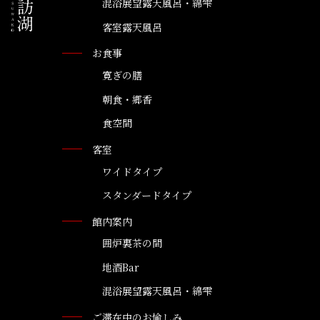
混浴展望露天風呂・綿雫
客室露天風呂
お食事
寛ぎの膳
朝食・郷香
食空間
客室
ワイドタイプ
スタンダードタイプ
館内案内
囲炉裏茶の間
地酒Bar
混浴展望露天風呂・綿雫
ご滞在中のお愉しみ