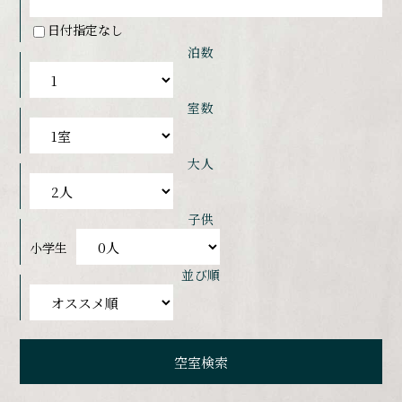
日付指定なし
泊数
室数
大人
子供
小学生
並び順