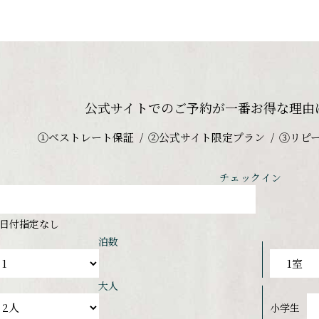
公式サイトでのご予約が
一番お得な理由
①ベストレート保証
②公式サイト限定プラン
③リピ
チェックイン
日付指定なし
泊数
大人
小学生