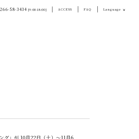
266-58-3434
ACCESS
FAQ
Language
[9:00-18:00]
」が 10月22日（土）～11月6