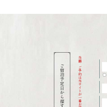
当館のご予約は当サイトが一番お得です
ご宿泊予定日から探す