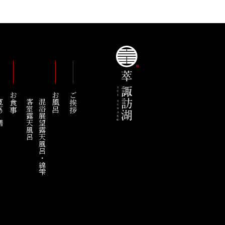
お食事
お風呂
ご挨拶
の膳
客室露天風呂
混浴展望露天風呂・綿雫