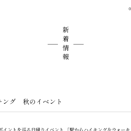
0
新着情報
キング 秋のイベント
イントを巡る日帰りイベント 「駅からハイキング＆ウォーキング