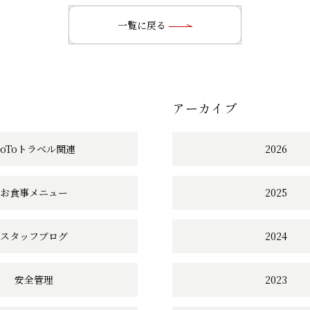
の
一覧に戻る
記
事
アーカイブ
へ
の
GoToトラベル関連
2026
リ
お食事メニュー
2025
ン
ク
スタッフブログ
2024
安全管理
2023