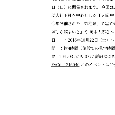
日（日）に開催されます。 今回は
訪大社下社を中心とした 甲州道
今年開催された「御柱祭」で建て
ばしら館よいさ」や 岡本太郎さん
日 ：2016年10月22日（土）～
間 ：約4時間（施設での見学時間
局 TEL 03-5719-3777 
EvCd=1216040
このイベントはご