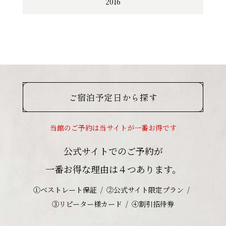
2016
ご宿泊予定日から探す
当館のご予約は当サイトが一番お得です
公式サイトでのご予約が
一番お得な理由は４つあります。
①ベストレート保証
②公式サイト限定プラン
③リピーター様カード
④割引招待券