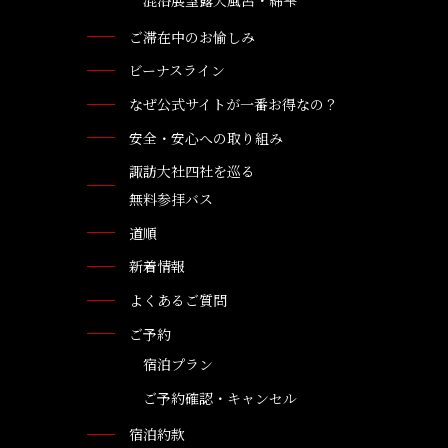
混浴展望露天風呂・綿雫
ご滞在中のお愉しみ
ビーナスライン
なぜ公式サイトが一番お得なの？
安全・安心への取り組み
諏訪大社四社を巡る
無料参拝バス
道順
新着情報
よくあるご質問
ご予約
宿泊プラン
ご予約確認・キャンセル
宿泊約款