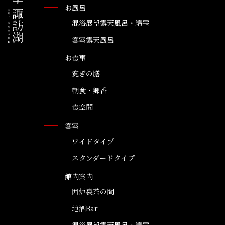
お風呂
混浴展望露天風呂・綿雫
客室露天風呂
お食事
寛ぎの膳
朝食・郷香
食空間
客室
ワイドタイプ
スタンダードタイプ
館内案内
囲炉裏茶の間
地酒Bar