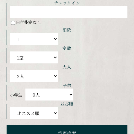
チェックイン
日付指定なし
泊数
室数
大人
子供
小学生
並び順