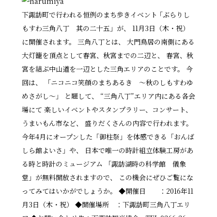
下諏訪町で行われる恒例のまち歩きイベント ｢ぶらりし
もすわ三角八丁 其の二十五」が、 11月3日（木・祝）
に開催されます。 三角八丁とは、 大門鳥居の南側にある
大灯籠を頂点として春宮、秋宮までの二辺と、 春宮、秋
宮を結ぶ中山道を一辺とした三角エリアのことです。 今
回は、 「ニコニコ笑顔のまちあるき ～秋のしもすわゆ
めさがし～」 と題して、 “三角八丁”エリア内にある各会
場にて 楽しいイベントやスタンプラリー、コンサート、
うまいもん市など、 盛りだくさんの内容で行われます。
今年4月にオープンした「御柱祭」を体感できる「おんば
しら館よいさ」や、 日本で唯一の時計組立体験工房があ
る時と時計のミュージアム 「諏訪湖時の科学館 儀象
堂」が無料開放されますので、 この機会にぜひご覧にな
ってみてはいかがでしょうか。 ◆開催日 ：2016年11
月3日（木・祝） ◆開催場所 ：下諏訪町三角八丁エリ