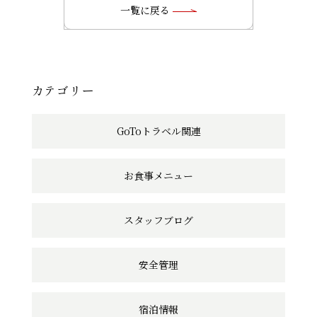
の
一覧に戻る
記
事
へ
カテゴリー
の
GoToトラベル関連
リ
ン
お食事メニュー
ク
スタッフブログ
安全管理
宿泊情報