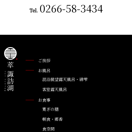
0266-58-3434
Tel.
ご挨拶
お風呂
混浴展望露天風呂・綿雫
客室露天風呂
お食事
寛ぎの膳
朝食・郷香
食空間