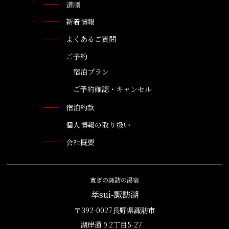
道順
新着情報
よくあるご質問
ご予約
宿泊プラン
ご予約確認・キャンセル
宿泊約款
個人情報の取り扱い
会社概要
寛ぎの諏訪の湯宿
萃sui-諏訪湖
〒392-0027長野県諏訪市
湖岸通り2丁目5-27