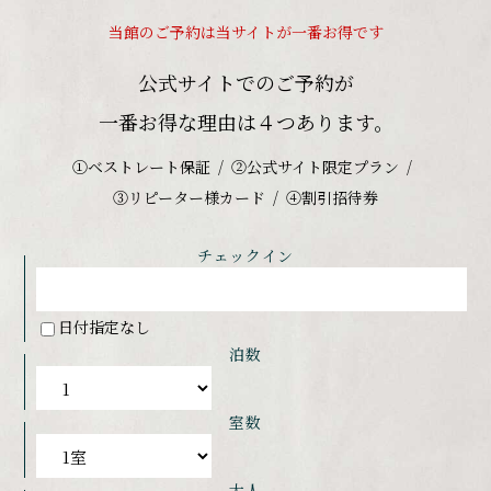
当館のご予約は当サイトが一番お得です
公式サイトでのご予約が
一番お得な理由は４つあります。
①ベストレート保証
②公式サイト限定プラン
③リピーター様カード
④割引招待券
チェックイン
日付指定なし
泊数
室数
大人