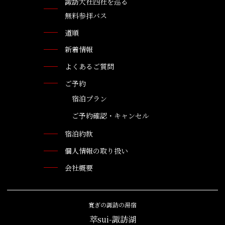
諏訪大社四社を巡る
無料参拝バス
道順
新着情報
よくあるご質問
ご予約
宿泊プラン
ご予約確認・キャンセル
宿泊約款
個人情報の取り扱い
会社概要
寛ぎの諏訪の湯宿
萃sui-諏訪湖