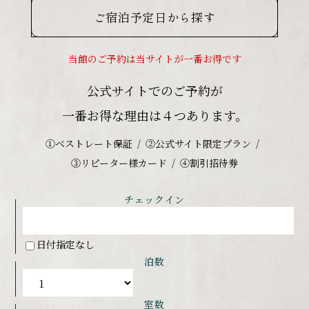
ご宿泊予定日から探す
当館のご予約は当サイトが一番お得です
公式サイトでのご予約が
一番お得な理由は４つあります。
①ベストレート保証
②公式サイト限定プラン
③リピーター様カード
④割引招待券
チェックイン
日付指定なし
泊数
室数