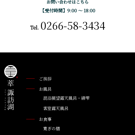
お問い合わせはこちら
【受付時間】9:00 〜 18:00
0266-58-3434
Tel.
ご挨拶
お風呂
混浴展望露天風呂・綿雫
客室露天風呂
お食事
寛ぎの膳