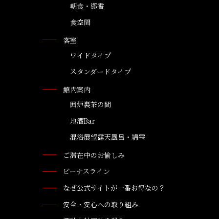
朝食・郷香
食空間
客室
ワイドタイプ
スタンダードタイプ
館内案内
囲炉裏茶の間
地酒Bar
混浴展望露天風呂・綿雫
ご滞在中のお愉しみ
ビーナスライン
なぜ公式サイトが一番お得なの？
安全・安心への取り組み