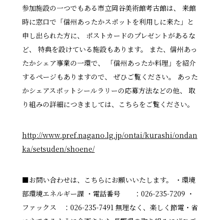
参加施設の一つでもある市立岡谷美術館考古館は、 来館
時に窓口で「信州あったかスポットを利用しに来た」と
申し出られた方に、 ポストカードのプレゼントがあるな
ど、 特典を設けている施設もあります。 また、信州あっ
たかシェア事業の一環で、 「信州あったか料理」を紹介
するページもありますので、 ぜひご覧ください。 あった
かシェアスポットシールラリーの応募方法などの他、 取
り組みの詳細につきましては、こちらをご覧ください。
http://www.pref.nagano.lg.jp/ontai/kurashi/ondan
ka/setsuden/shoene/
■お問い合わせは、こちらにお願いいたします。 ・環境
部環境エネルギー課 ・電話番号 ：026-235-7209 ・
ファックス ：026-235-7491 無理なく、楽しく節電・省