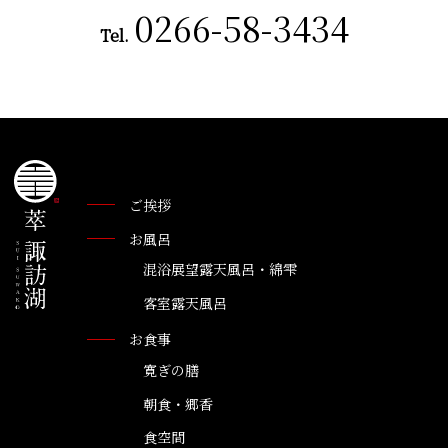
0266-58-3434
Tel.
ご挨拶
お風呂
混浴展望露天風呂・綿雫
客室露天風呂
お食事
寛ぎの膳
朝食・郷香
食空間