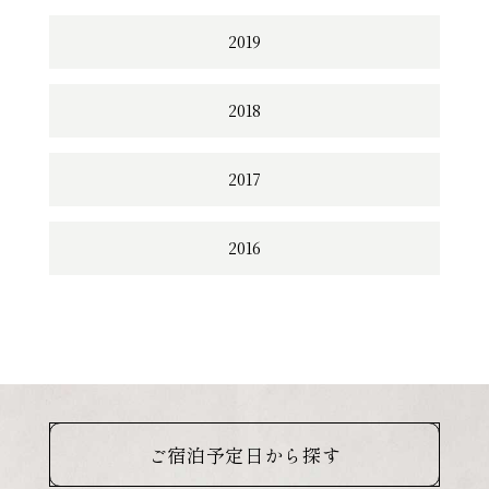
2019
2018
2017
2016
ご宿泊予定日から探す