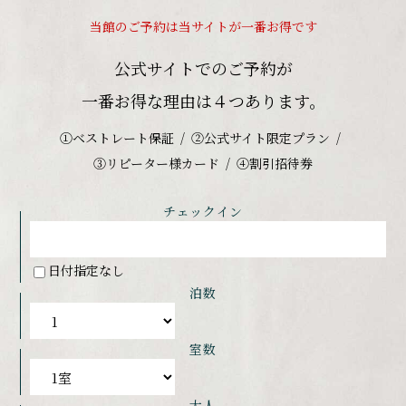
当館のご予約は当サイトが一番お得です
公式サイトでのご予約が
一番お得な理由は４つあります。
①ベストレート保証
②公式サイト限定プラン
③リピーター様カード
④割引招待券
チェックイン
日付指定なし
泊数
室数
大人