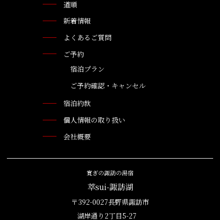
道順
新着情報
よくあるご質問
ご予約
宿泊プラン
ご予約確認・キャンセル
宿泊約款
個人情報の取り扱い
会社概要
寛ぎの諏訪の湯宿
萃sui-諏訪湖
〒392-0027長野県諏訪市
湖岸通り2丁目5-27