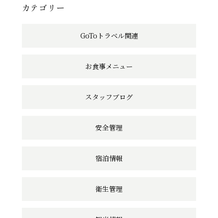
へ
カテゴリー
の
GoToトラベル関連
リ
ン
お食事メニュー
ク
スタッフブログ
安全管理
宿泊情報
衛生管理