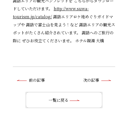
諏訪エリアの観光パンフレットを こちらからダウンロー
ドしていただけます。
http://www.suwa-
tourism.jp/catalog/
諏訪エリアロケ地めぐりガイドマ
ップや 諏訪で富士山を見よう！など 諏訪エリアの観光ス
ポットがたくさん紹介されています。 諏訪へのご旅行の
際に ぜひお役立てくださいませ。 ホテル親湯 大橋
前
前の記事
次の記事
後
の
一覧に戻る
記
事