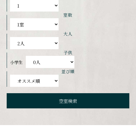
室数
大人
子供
小学生
並び順