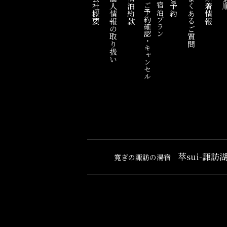
会社概要
個人情報の取り扱い
宿泊約款
ご予約
よくあるご質問
新着情報
道
ご予約確認・キャンセル
宿泊プラン
萃sui-諏訪
寛ぎの諏訪の湯宿