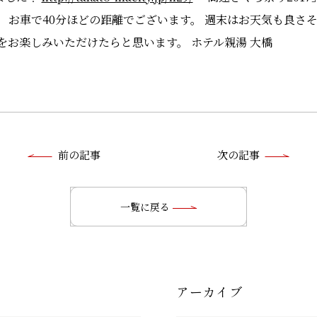
 お車で40分ほどの距離でございます。 週末はお天気も良さ
をお楽しみいただけたらと思います。 ホテル親湯 大橋
前
前の記事
次の記事
後
の
一覧に戻る
記
事
アーカイブ
へ