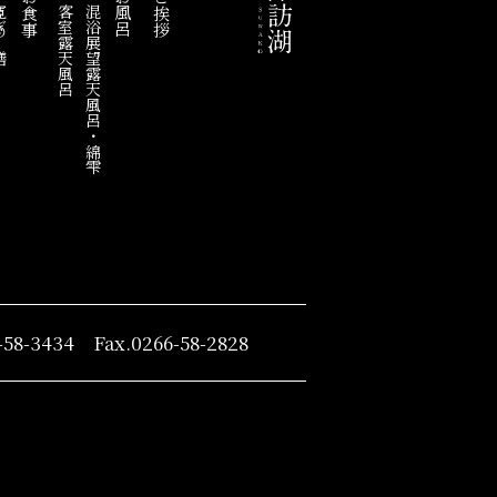
お食事
お風呂
ご挨拶
の膳
客室露天風呂
混浴展望露天風呂・綿雫
-58-3434 Fax.0266-58-2828