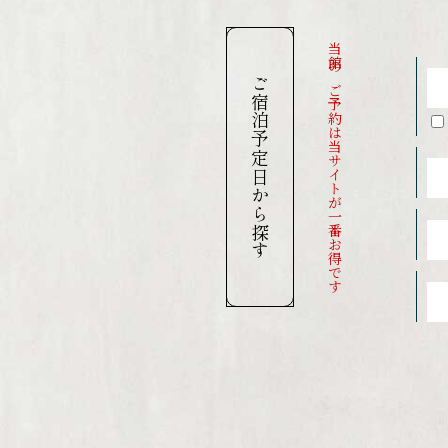
当館のご予約は当サイトが一番お得です
ご宿泊予定日から探す