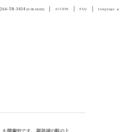
266-58-3434
ACCESS
FAQ
Language
[9:00-18:00]
7」も開催中です。 諏訪湖の畔の上