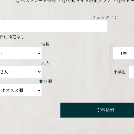
①ベストレート保証
②公式サイト限定プラン
③リピ
チェックイン
日付指定なし
泊数
大人
小学生
並び順