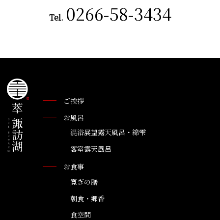
0266-58-3434
Tel.
ご挨拶
お風呂
混浴展望露天風呂・綿雫
客室露天風呂
お食事
寛ぎの膳
朝食・郷香
食空間