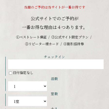
当館のご予約は当サイトが一番お得です
公式サイトでのご予約が
一番お得な理由は４つあります。
①ベストレート保証
②公式サイト限定プラン
③リピーター様カード
④割引招待券
チェックイン
日付指定なし
泊数
室数
大人