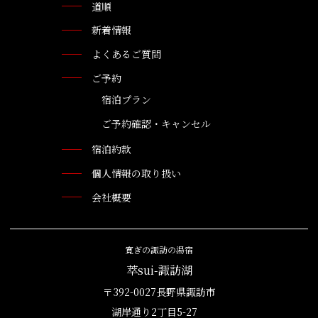
道順
新着情報
よくあるご質問
ご予約
宿泊プラン
ご予約確認・キャンセル
宿泊約款
個人情報の取り扱い
会社概要
寛ぎの諏訪の湯宿
萃sui-諏訪湖
〒392-0027長野県諏訪市
湖岸通り2丁目5-27