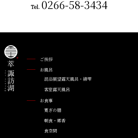
0266-58-3434
Tel.
ご挨拶
お風呂
混浴展望露天風呂・綿雫
客室露天風呂
お食事
寛ぎの膳
朝食・郷香
食空間