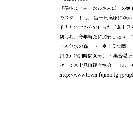
「信州ふじみ おひさんぽ」の第4
をスタートし、 富士見高原にゆ
千夫と地元の方で作った「富士見
楽しむ、今年新たに加わったコース
じみ分水の森 → 富士見公園 → 
14:30（約4時間30分） ・集
せ ：富士見町観光協会 TEL 02
http://www.town.fujimi.lg.jp/u