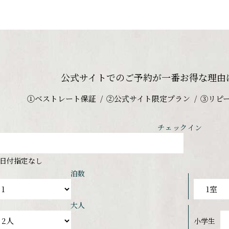
公式サイトでのご予約が
一番お得な理由
①ベストレート保証
②公式サイト限定プラン
③リピ
チェックイン
日付指定なし
泊数
大人
小学生