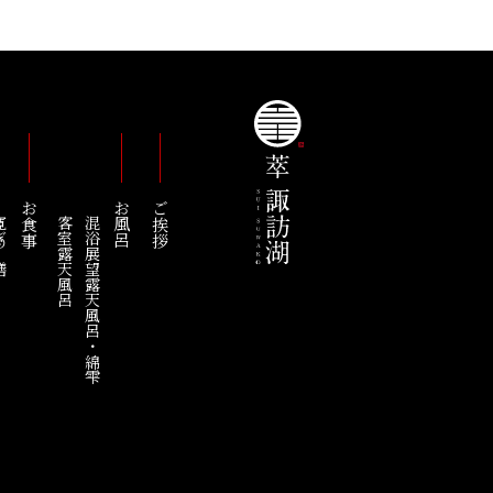
お食事
お風呂
ご挨拶
の膳
客室露天風呂
混浴展望露天風呂・綿雫