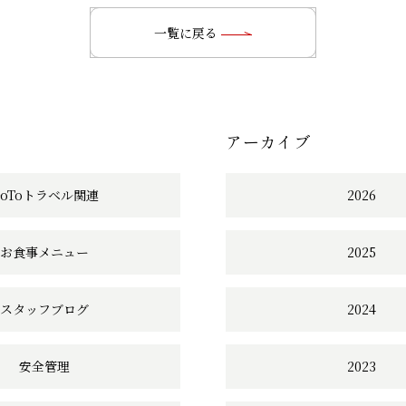
の
一覧に戻る
記
事
アーカイブ
へ
の
GoToトラベル関連
2026
リ
お食事メニュー
2025
ン
ク
スタッフブログ
2024
安全管理
2023