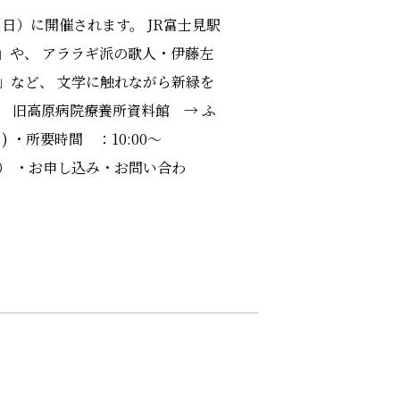
日）に開催されます。 JR富士見駅
」や、 アララギ派の歌人・伊藤左
」など、 文学に触れながら新緑を
 旧高原病院療養所資料館 → ふ
・所要時間 ：10:00～
む） ・お申し込み・お問い合わ
。