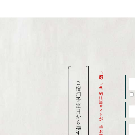
当館のご予約は当サイトが一番お得です
ご宿泊予定日から探す