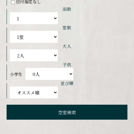
日付指定なし
泊数
室数
大人
子供
小学生
並び順