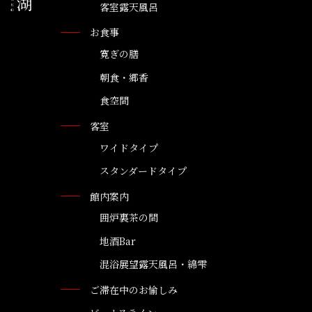
客室露天風呂
お食事
寛ぎの膳
朝食・郷香
食空間
客室
ワイドタイプ
スタンダードタイプ
館内案内
囲炉裏茶の間
地酒Bar
混浴展望露天風呂・綿雫
ご滞在中のお愉しみ