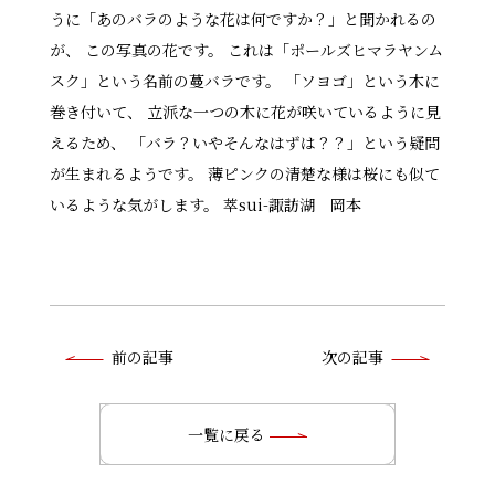
うに「あのバラのような花は何ですか？」と聞かれるの
が、 この写真の花です。 これは「ポールズヒマラヤンム
スク」という名前の蔓バラです。 「ソヨゴ」という木に
巻き付いて、 立派な一つの木に花が咲いているように見
えるため、 「バラ？いやそんなはずは？？」という疑問
が生まれるようです。 薄ピンクの清楚な様は桜にも似て
いるような気がします。 萃sui-諏訪湖 岡本
前
前の記事
次の記事
後
の
一覧に戻る
記