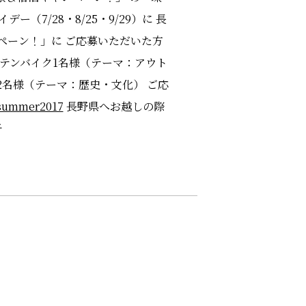
7/28・8/25・9/29）に 長
ペーン！」に ご応募いただいた方
ンテンバイク1名様（テーマ：アウト
2名様（テーマ：歴史・文化） ご応
/summer2017
長野県へお越しの際
子