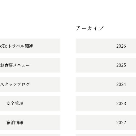
記
事
アーカイブ
へ
の
GoToトラベル関連
2026
リ
お食事メニュー
2025
ン
ク
スタッフブログ
2024
安全管理
2023
宿泊情報
2022