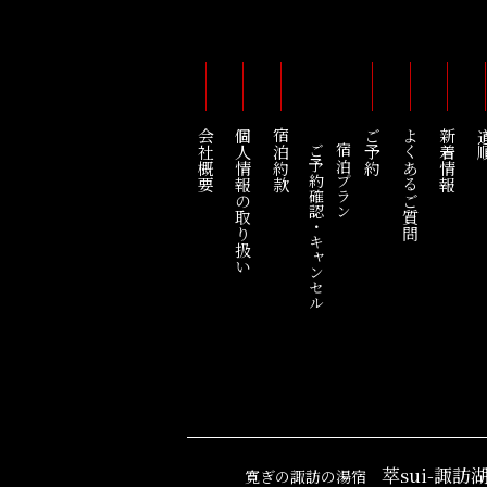
会社概要
個人情報の取り扱い
宿泊約款
ご予約
よくあるご質問
新着情報
道
ご予約確認・キャンセル
宿泊プラン
萃sui-諏訪
寛ぎの諏訪の湯宿