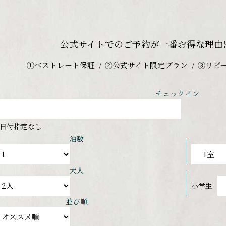
公式サイトでのご予約が
一番お得な理由
①ベストレート保証
②公式サイト限定プラン
③リピ
チェックイン
日付指定なし
泊数
大人
小学生
並び順