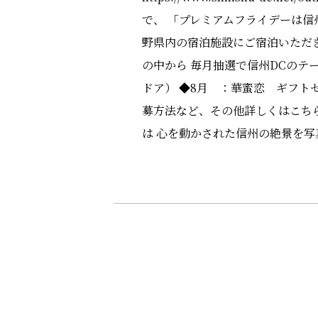
で、 「プレミアムフライデーは信州
野県内の宿泊施設にご宿泊いただ
の中から 毎月抽選で信州DCのテ
ドア） ◆8月 ：華蜜恋 ギフト
募方法など、その他詳しくはこち
は 心を動かされた信州の絶景を写