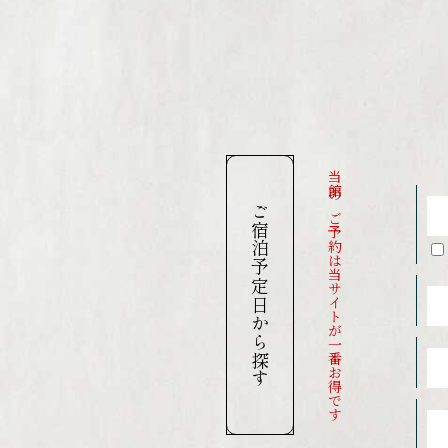
当館のご予約は当サイトが一番お得です
ご宿泊予定日から探す