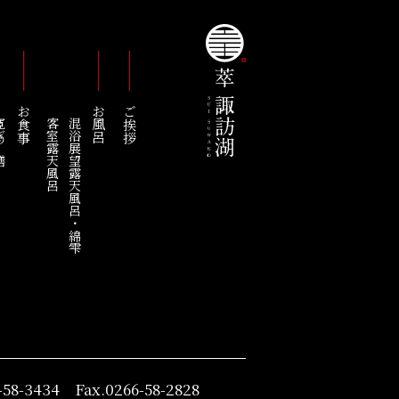
お食事
お風呂
ご挨拶
の膳
客室露天風呂
混浴展望露天風呂・綿雫
-58-3434 Fax.0266-58-2828