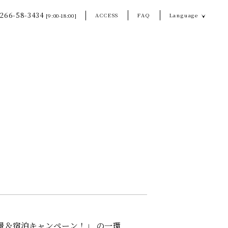
266-58-3434
ACCESS
FAQ
Language
[9:00-18:00]
信州の絶景＆宿泊キャンペーン！」 の一環