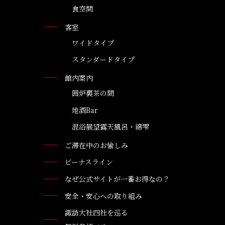
食空間
客室
ワイドタイプ
スタンダードタイプ
館内案内
囲炉裏茶の間
地酒Bar
混浴展望露天風呂・綿雫
ご滞在中のお愉しみ
ビーナスライン
なぜ公式サイトが一番お得なの？
安全・安心への取り組み
諏訪大社四社を巡る