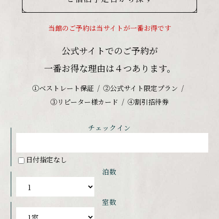
当館のご予約は当サイトが一番お得です
公式サイトでのご予約が
一番お得な理由は４つあります。
①ベストレート保証
②公式サイト限定プラン
③リピーター様カード
④割引招待券
チェックイン
日付指定なし
泊数
室数