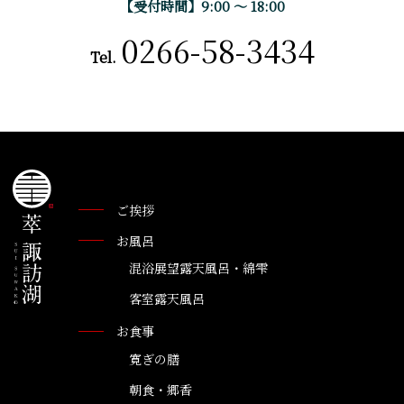
【受付時間】9:00 〜 18:00
0266-58-3434
Tel.
ご挨拶
お風呂
混浴展望露天風呂・綿雫
客室露天風呂
お食事
寛ぎの膳
朝食・郷香