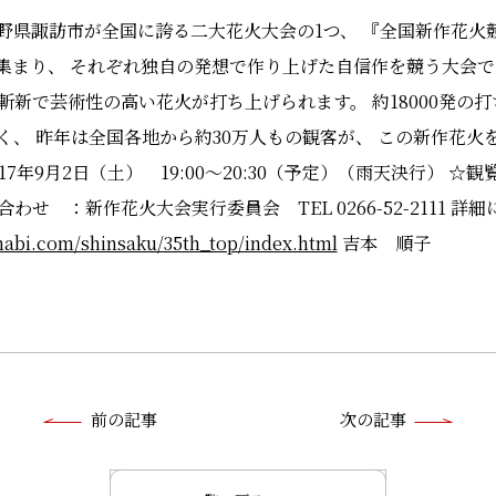
野県諏訪市が全国に誇る二大花火大会の1つ、 『全国新作花火競
集まり、 それぞれ独自の発想で作り上げた自信作を競う大会で
斬新で芸術性の高い花火が打ち上げられます。 約18000発の
く、 昨年は全国各地から約30万人もの観客が、 この新作花
7年9月2日（土） 19:00～20:30（予定）（雨天決行） ☆
合わせ ：新作花火大会実行委員会 TEL 0266-52-2111
abi.com/shinsaku/35th_top/index.html
吉本 順子
前
前の記事
次の記事
後