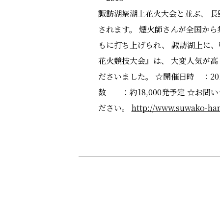
諏訪湖祭湖上花火大会と並ぶ、 長
されます。 煙火師さんが全国から
もに打ち上げられ、 諏訪湖上に、
花火競技大会』は、 大変人気が高
ださいました。 ☆開催日時 ：201
数 ：約18,000発予定 ☆お問い
ださい。
http://www.suwako-han