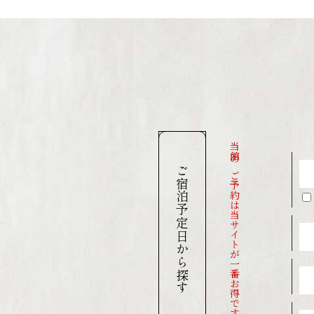
当館のご予約は当サイトが一番お得です
ご宿泊予定日から探す