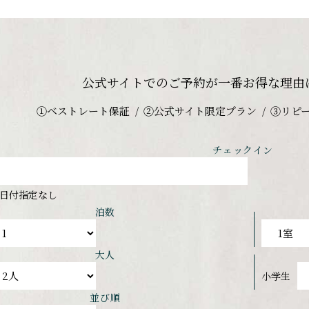
公式サイトでのご予約が
一番お得な理由
①ベストレート保証
②公式サイト限定プラン
③リピ
チェックイン
日付指定なし
泊数
大人
小学生
並び順