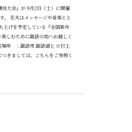
技大会』が 9月2日（土）に開催
す。 花火はメッセージや音楽とと
打ち上げを予定している『全国新作
火を楽しむために諏訪の地へお越しく
観覧場所 ：諏訪市 諏訪湖上 ☆打上
 詳細につきましては、こちらをご参照く