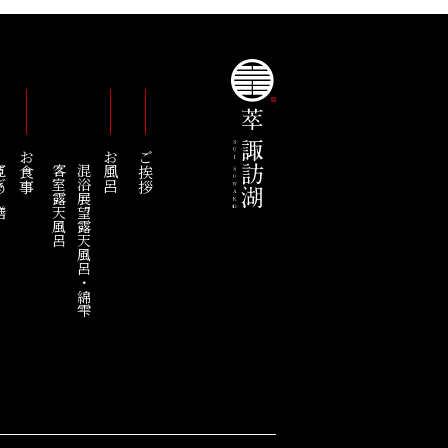
お食事
お風呂
ご挨拶
の膳
客室露天風呂
混浴展望露天風呂・綿雫