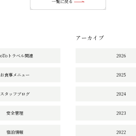
の
一覧に戻る
記
事
アーカイブ
へ
の
GoToトラベル関連
2026
リ
お食事メニュー
2025
ン
ク
スタッフブログ
2024
安全管理
2023
宿泊情報
2022