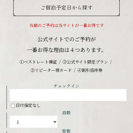
ご宿泊予定日から探す
当館のご予約は当サイトが一番お得です
公式サイトでのご予約が
一番お得な理由は４つあります。
①ベストレート保証
②公式サイト限定プラン
③リピーター様カード
④割引招待券
チェックイン
日付指定なし
泊数
室数