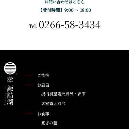
お問い合わせはこちら
【受付時間】9:00 〜 18:00
0266-58-3434
Tel.
ご挨拶
お風呂
混浴展望露天風呂・綿雫
客室露天風呂
お食事
寛ぎの膳