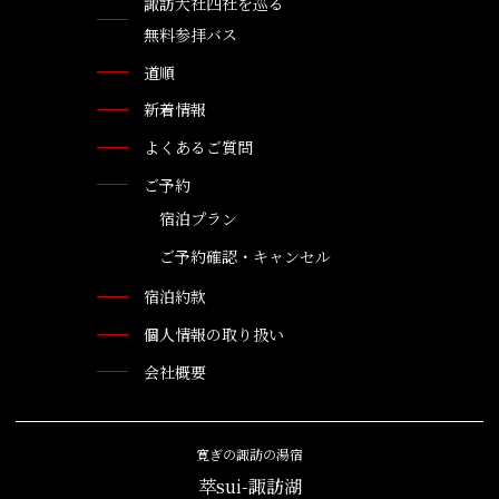
諏訪大社四社を巡る
無料参拝バス
道順
新着情報
よくあるご質問
ご予約
宿泊プラン
ご予約確認・キャンセル
宿泊約款
個人情報の取り扱い
会社概要
寛ぎの諏訪の湯宿
萃sui-諏訪湖