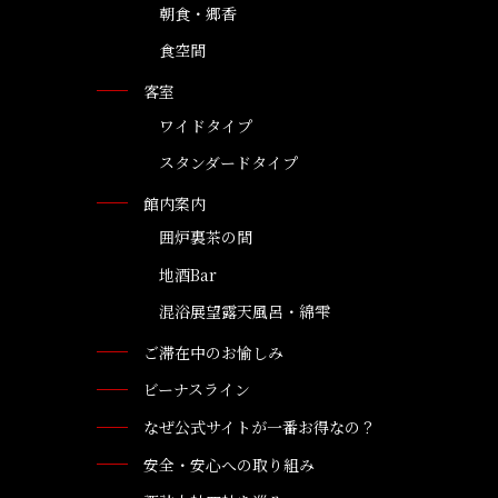
朝食・郷香
食空間
客室
ワイドタイプ
スタンダードタイプ
館内案内
囲炉裏茶の間
地酒Bar
混浴展望露天風呂・綿雫
ご滞在中のお愉しみ
ビーナスライン
なぜ公式サイトが一番お得なの？
安全・安心への取り組み