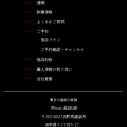
道順
新着情報
よくあるご質問
ご予約
宿泊プラン
ご予約確認・キャンセル
宿泊約款
個人情報の取り扱い
会社概要
寛ぎの諏訪の湯宿
萃sui-諏訪湖
〒392-0027長野県諏訪市
湖岸通り2丁目5-27