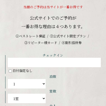
当館のご予約は当サイトが一番お得です
公式サイトでのご予約が
一番お得な理由は４つあります。
①ベストレート保証
②公式サイト限定プラン
③リピーター様カード
④割引招待券
チェックイン
日付指定なし
泊数
室数
大人