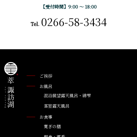
【受付時間】9:00 〜 18:00
0266-58-3434
Tel.
ご挨拶
お風呂
混浴展望露天風呂・綿雫
客室露天風呂
お食事
寛ぎの膳
朝食・郷香