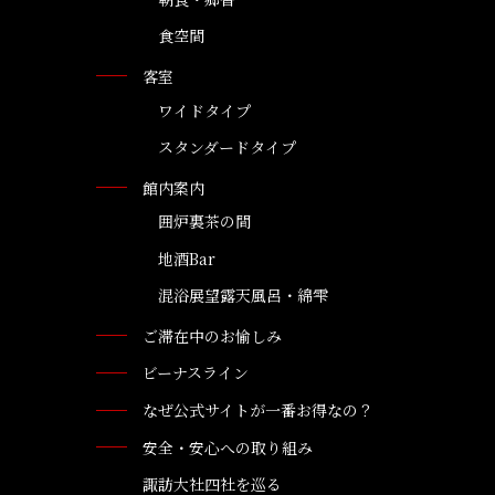
食空間
客室
ワイドタイプ
スタンダードタイプ
館内案内
囲炉裏茶の間
地酒Bar
混浴展望露天風呂・綿雫
ご滞在中のお愉しみ
ビーナスライン
なぜ公式サイトが一番お得なの？
安全・安心への取り組み
諏訪大社四社を巡る