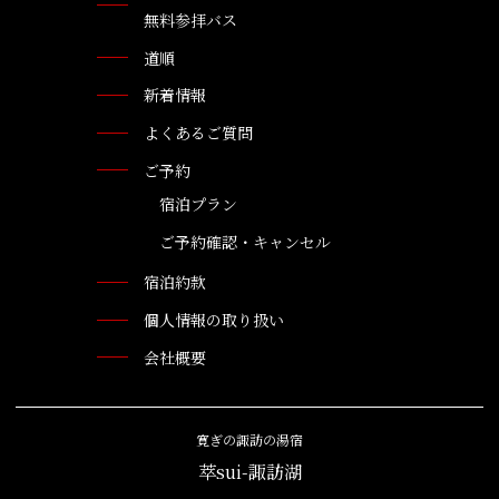
無料参拝バス
道順
新着情報
よくあるご質問
ご予約
宿泊プラン
ご予約確認・キャンセル
宿泊約款
個人情報の取り扱い
会社概要
寛ぎの諏訪の湯宿
萃sui-諏訪湖