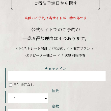
ご宿泊予定日から探す
当館のご予約は当サイトが一番お得です
公式サイトでのご予約が
一番お得な理由は４つあります。
①ベストレート保証
②公式サイト限定プラン
③リピーター様カード
④割引招待券
チェックイン
日付指定なし
泊数
室数