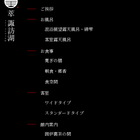
ご挨拶
お風呂
混浴展望露天風呂・綿雫
客室露天風呂
お食事
寛ぎの膳
朝食・郷香
食空間
客室
ワイドタイプ
スタンダードタイプ
館内案内
囲炉裏茶の間