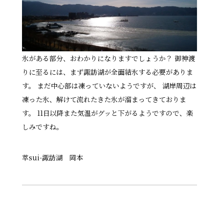
氷がある部分、おわかりになりますでしょうか？ 御神渡
りに至るには、まず諏訪湖が全面結氷する必要がありま
す。 まだ中心部は凍っていないようですが、 湖岸周辺は
凍った氷、解けて流れたきた氷が溜まってきておりま
す。 11日以降また気温がグッと下がるようですので、楽
しみですね。
萃sui-諏訪湖 岡本