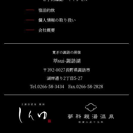
宿泊約款
個人情報の取り扱い
会社概要
寛ぎの諏訪の湯宿
萃sui-諏訪湖
〒392-0027長野県諏訪市
湖岸通り2丁目5-27
Tel.0266-58-3434 Fax.0266-58-2828