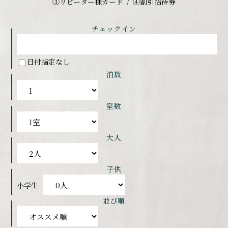
③リピーター様カード
④割引招待券
チェックイン
日付指定なし
泊数
室数
大人
子供
小学生
並び順