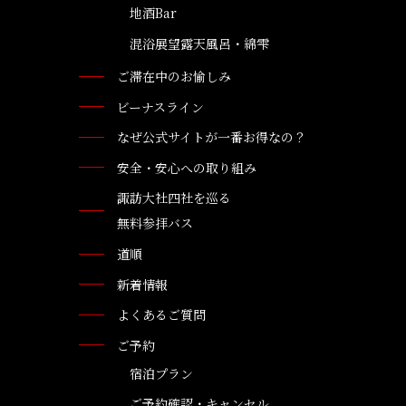
地酒Bar
混浴展望露天風呂・綿雫
ご滞在中のお愉しみ
ビーナスライン
なぜ公式サイトが一番お得なの？
安全・安心への取り組み
諏訪大社四社を巡る
無料参拝バス
道順
新着情報
よくあるご質問
ご予約
宿泊プラン
ご予約確認・キャンセル