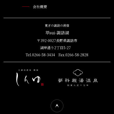
会社概要
寛ぎの諏訪の湯宿
萃sui-諏訪湖
〒392-0027長野県諏訪市
湖岸通り2丁目5-27
Tel.0266-58-3434 Fax.0266-58-2828