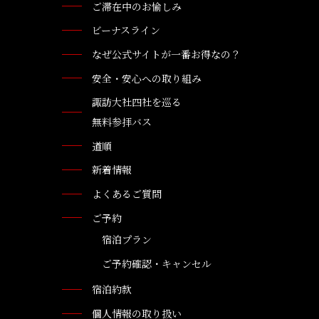
ご滞在中のお愉しみ
ビーナスライン
なぜ公式サイトが一番お得なの？
安全・安心への取り組み
諏訪大社四社を巡る
無料参拝バス
道順
新着情報
よくあるご質問
ご予約
宿泊プラン
ご予約確認・キャンセル
宿泊約款
個人情報の取り扱い