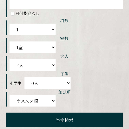
日付指定なし
泊数
室数
大人
子供
小学生
並び順