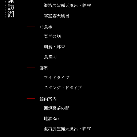
混浴展望露天風呂・綿雫
客室露天風呂
お食事
寛ぎの膳
朝食・郷香
食空間
客室
ワイドタイプ
スタンダードタイプ
館内案内
囲炉裏茶の間
地酒Bar
混浴展望露天風呂・綿雫