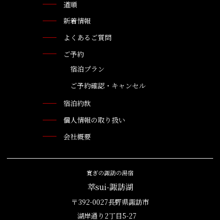
道順
新着情報
よくあるご質問
ご予約
宿泊プラン
ご予約確認・キャンセル
宿泊約款
個人情報の取り扱い
会社概要
寛ぎの諏訪の湯宿
萃sui-諏訪湖
〒392-0027長野県諏訪市
湖岸通り2丁目5-27