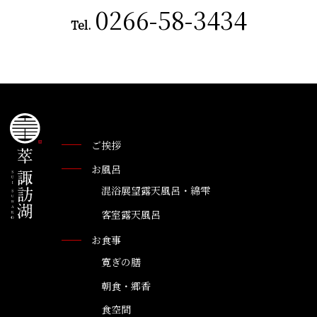
0266-58-3434
Tel.
ご挨拶
お風呂
混浴展望露天風呂・綿雫
客室露天風呂
お食事
寛ぎの膳
朝食・郷香
食空間