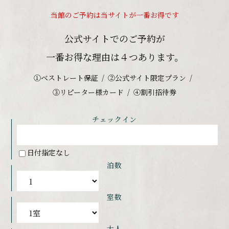
当館のご予約は当サイトが一番お得です
公式サイトでのご予約が
一番お得な理由は４つあります。
①ベストレート保証
②公式サイト限定プラン
③リピーター様カード
④割引招待券
チェックイン
日付指定なし
泊数
室数
大人