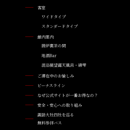
客室
ワイドタイプ
スタンダードタイプ
館内案内
囲炉裏茶の間
地酒Bar
混浴展望露天風呂・綿雫
ご滞在中のお愉しみ
ビーナスライン
なぜ公式サイトが一番お得なの？
安全・安心への取り組み
諏訪大社四社を巡る
無料参拝バス