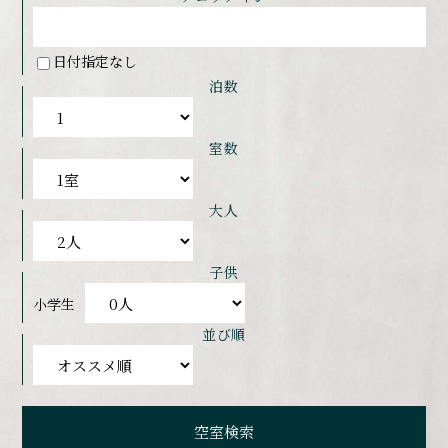
日付指定なし
泊数
室数
大人
子供
小学生
並び順