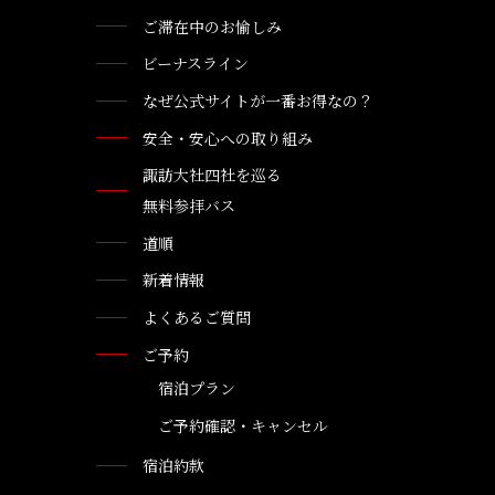
ご滞在中のお愉しみ
ビーナスライン
なぜ公式サイトが一番お得なの？
安全・安心への取り組み
諏訪大社四社を巡る
無料参拝バス
道順
新着情報
よくあるご質問
ご予約
宿泊プラン
ご予約確認・キャンセル
宿泊約款