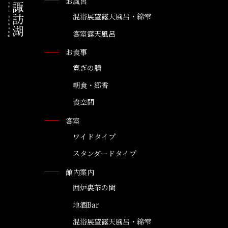
お風呂
混浴展望露天風呂・綿雫
客室露天風呂
お食事
寛ぎの膳
朝食・郷香
食空間
客室
ワイドタイプ
スタンダードタイプ
館内案内
囲炉裏茶の間
地酒Bar
混浴展望露天風呂・綿雫