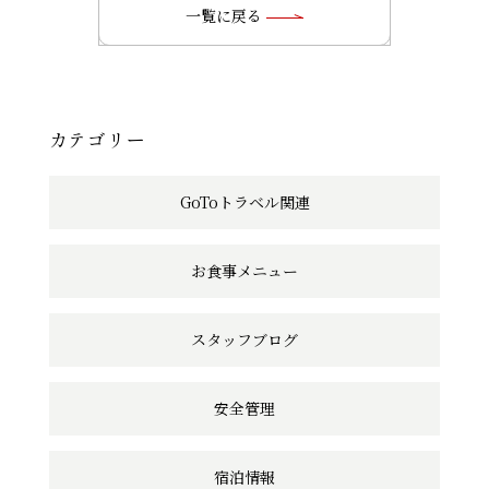
の
一覧に戻る
記
事
へ
カテゴリー
の
GoToトラベル関連
リ
ン
お食事メニュー
ク
スタッフブログ
安全管理
宿泊情報