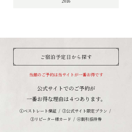
2016
ご宿泊予定日から探す
当館のご予約は当サイトが一番お得です
公式サイトでのご予約が
一番お得な理由は４つあります。
①ベストレート保証
②公式サイト限定プラン
③リピーター様カード
④割引招待券