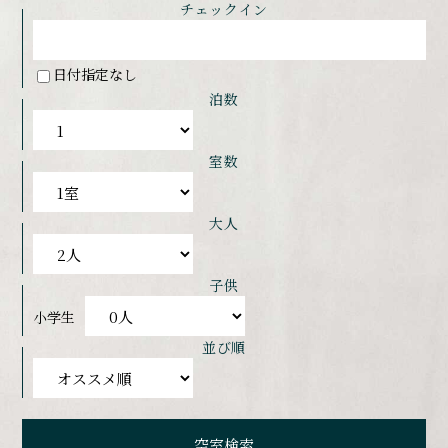
チェックイン
日付指定なし
泊数
室数
大人
子供
小学生
並び順