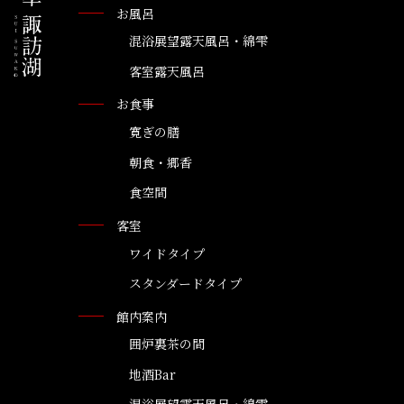
お風呂
混浴展望露天風呂・綿雫
客室露天風呂
お食事
寛ぎの膳
朝食・郷香
食空間
客室
ワイドタイプ
スタンダードタイプ
館内案内
囲炉裏茶の間
地酒Bar