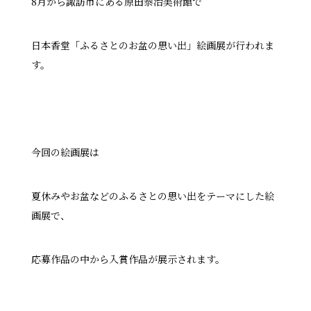
8
月から諏訪市にある原田泰治美術館で
日本香堂「ふるさとのお盆の思い出」絵画展が行われま
す。
今回の絵画展は
夏休みやお盆などのふるさとの思い出をテーマにした絵
画展で、
応募作品の中から入賞作品が展示されます。