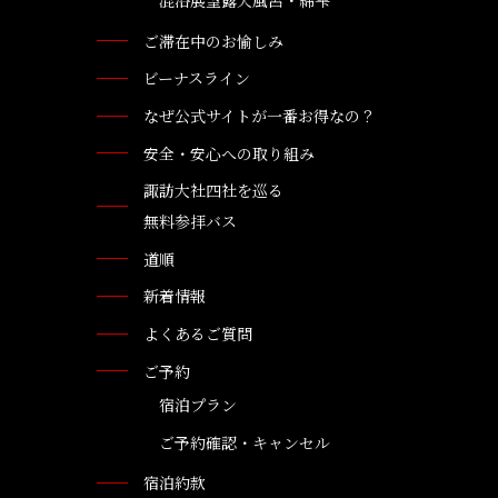
混浴展望露天風呂・綿雫
ご滞在中のお愉しみ
ビーナスライン
なぜ公式サイトが一番お得なの？
安全・安心への取り組み
諏訪大社四社を巡る
無料参拝バス
道順
新着情報
よくあるご質問
ご予約
宿泊プラン
ご予約確認・キャンセル
宿泊約款