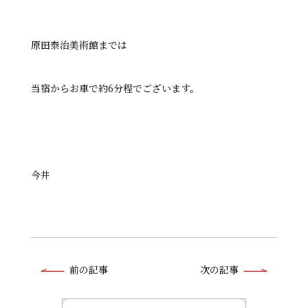
原田泰治美術館までは
当宿からお車で約
6
分程でございます。
今井
前
前の記事
次の記事
後