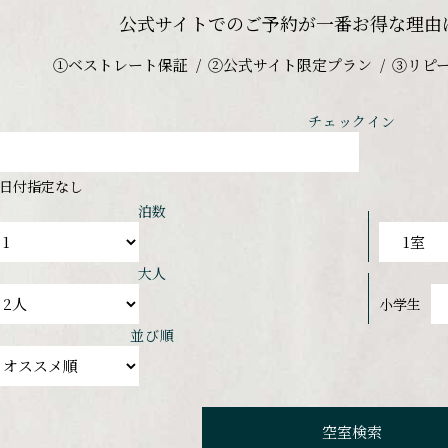
公式サイトでのご予約が
一番お得な理由
①ベストレート保証
②公式サイト限定プラン
③リピ
チェックイン
日付指定なし
泊数
大人
小学生
並び順