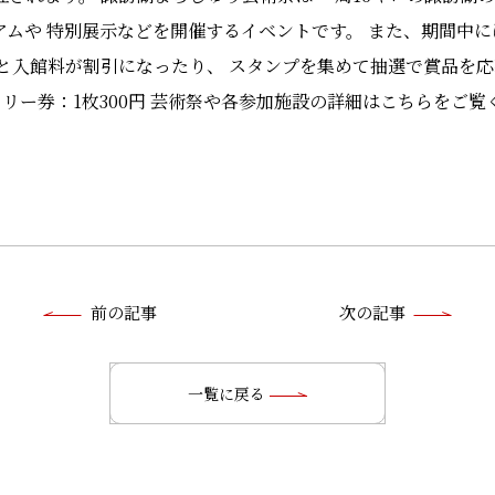
アムや 特別展示などを開催するイベントです。 また、期間中
と入館料が割引になったり、 スタンプを集めて抽選で賞品を応
ンプラリー券：1枚300円 芸術祭や各参加施設の詳細はこちらをご
前
前の記事
次の記事
後
の
一覧に戻る
記
事