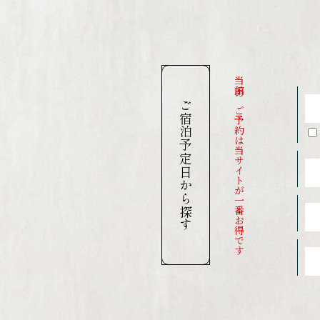
当館のご予約は当サイトが一番お得です
ご宿泊予定日から探す