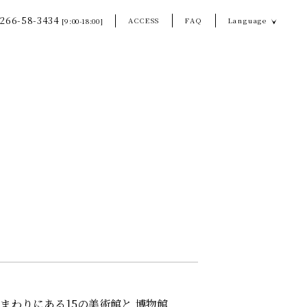
266-58-3434
ACCESS
FAQ
Language
[9:00-18:00]
まわりにある15の美術館と 博物館