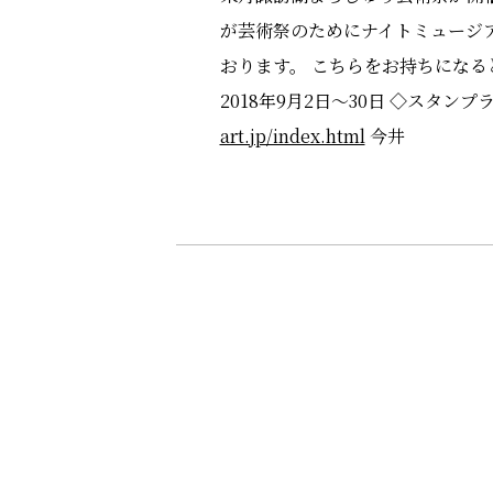
が芸術祭のためにナイトミュージ
おります。 こちらをお持ちになる
2018年9月2日～30日 ◇スタ
art.jp/index.html
今井