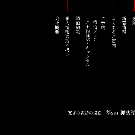
会社概要
個人情報の取り扱い
宿泊約款
ご予約
よくあるご質問
新着情報
道
ご予約確認・キャンセル
宿泊プラン
萃sui-諏訪
寛ぎの諏訪の湯宿