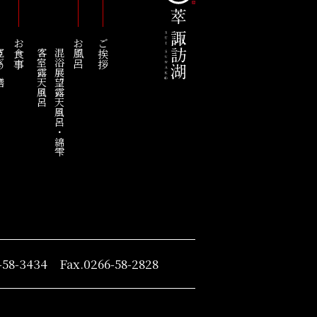
お食事
お風呂
ご挨拶
の膳
客室露天風呂
混浴展望露天風呂・綿雫
-58-3434 Fax.0266-58-2828