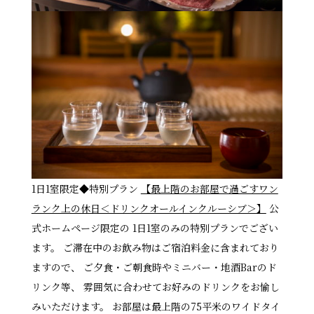
1日1室限定◆特別プラン
【最上階のお部屋で過ごすワン
ランク上の休日＜ドリンクオールインクルーシブ＞】
公
式ホームページ限定の 1日1室のみの特別プランでござい
ます。 ご滞在中のお飲み物はご宿泊料金に含まれており
ますので、 ご夕食・ご朝食時やミニバー・地酒Barのド
リンク等、 雰囲気に合わせてお好みのドリンクをお愉し
みいただけます。 お部屋は最上階の75平米のワイドタイ