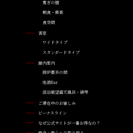
寛ぎの膳
朝食・郷香
食空間
客室
ワイドタイプ
スタンダードタイプ
館内案内
囲炉裏茶の間
地酒Bar
混浴展望露天風呂・綿雫
ご滞在中のお愉しみ
ビーナスライン
なぜ公式サイトが一番お得なの？
安全・安心への取り組み