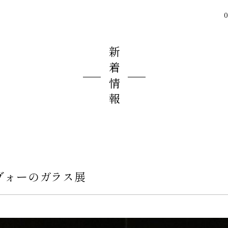
0
新着情報
ヴォーのガラス展