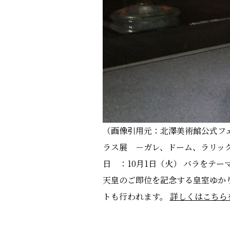
（画像引用元：北澤美術館公式フ
ラス展 －ガレ、ドーム、ラリック－
日 ：10月1日（火） バラをテ
天皇のご即位を記念する皇室ゆか
トも行われます。
詳しくはこちら