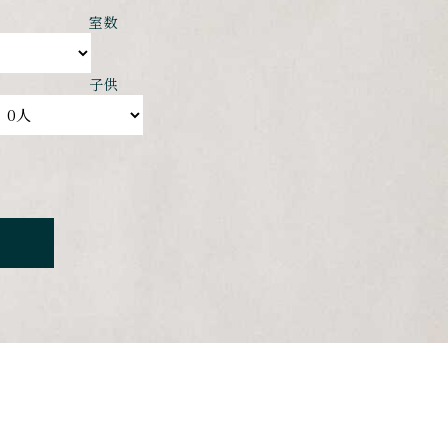
室数
子供