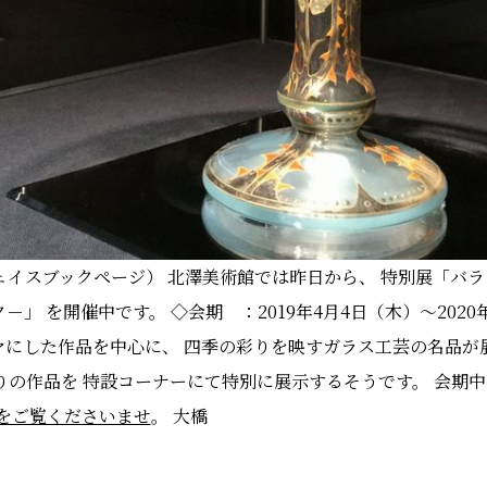
ェイスブックページ） 北澤美術館では昨日から、 特別展「バ
」 を開催中です。 ◇会期 ：2019年4月4日（木）～2020
ーマにした作品を中心に、 四季の彩りを映すガラス工芸の名品が
りの作品を 特設コーナーにて特別に展示するそうです。 会期
をご覧くださいませ
。 大橋