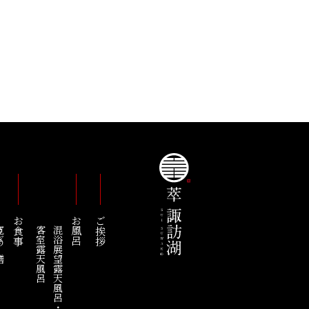
お食事
お風呂
ご挨拶
の膳
客室露天風呂
混浴展望露天風呂・綿雫