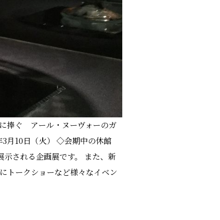
ラに捧ぐ アール・ヌーヴォーのガ
年3月10日（火） ◇会期中の休館
展示される企画展です。 また、新
中にトークショーなど様々なイベン