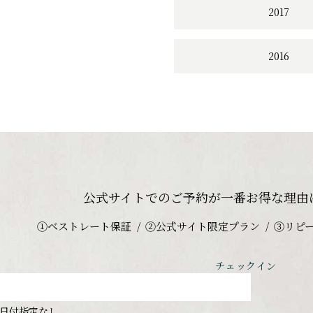
2017
2016
公式サイトでのご予約が
一番お得な理由
①ベストレート保証
②公式サイト限定プラン
③リピ
チェックイン
日付指定なし